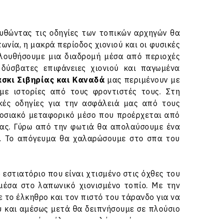
ουθώντας τις οδηγίες των τοπικών αρχηγών θα
νία, η μακρά περίοδος χιονιού και οι φυσικές
λουθήσουμε μια διαδρομή μέσα από περιοχές
δύσβατες επιφάνειες χιονιού και παγωμένα
άσκι Σιβηρίας και Καναδά
μας περιμένουν με
ε ιστορίες από τους φροντιστές τους. Στη
κές οδηγίες για την ασφάλειά μας από τους
αδοσιακό μεταφορικό μέσο που προέρχεται από
μας. Γύρω από την φωτιά θα απολαύσουμε ένα
ο. Το απόγευμα θα χαλαρώσουμε στο σπα του
στιατόριο που είναι χτισμένο στις όχθες του
μέσα στο λαπωνικό χιονισμένο τοπίο. Με την
 το έλκηθρο και τον πιστό του τάρανδο για να
υ και αμέσως μετά θα δειπνήσουμε σε πλούσιο