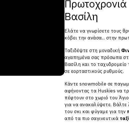
Πρωτοχρονιά 
Βασίλη
Ελάτε να γνωρίσετε τους θρ
κόβει την ανάσα... στην πρ
Ταξιδέψτε στη μοναδική
Φι
αγαπημένα σας πρόσωπα σ
Βασίλη και το ταχυδρομείο
σε εορταστικούς ρυθμούς.
Κάντε snowmobile σε παγωμέ
αφήνοντας τα Huskies να τ
πέφτουν στο χωριό του Άγι
για να ανακαλύψετε. Βάλτε 
του σκι και φύγαμε για την
από τα πιο σαγινευτικά
ταξ