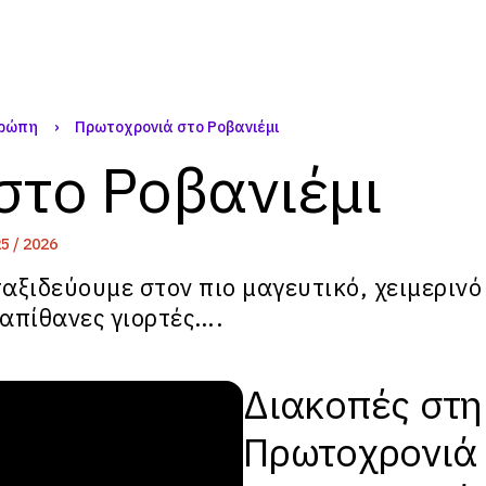
υρώπη
›
Πρωτοχρονιά στο Ροβανιέμι
στο Ροβανιέμι
5 / 2026
 ταξιδεύουμε στον πιο μαγευτικό, χειμεριν
 απίθανες γιορτές….
Διακοπές στη
Πρωτοχρονιά 