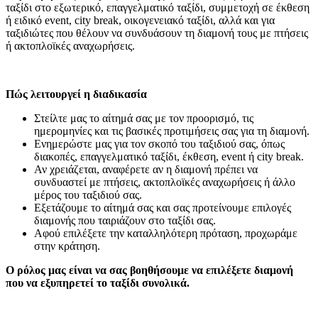
ταξίδι στο εξωτερικό, επαγγελματικό ταξίδι, συμμετοχή σε έκθεση
ή ειδικό event, city break, οικογενειακό ταξίδι, αλλά και για
ταξιδιώτες που θέλουν να συνδυάσουν τη διαμονή τους με πτήσεις
ή ακτοπλοϊκές αναχωρήσεις.
Πώς λειτουργεί η διαδικασία
Στείλτε μας το αίτημά σας με τον προορισμό, τις
ημερομηνίες και τις βασικές προτιμήσεις σας για τη διαμονή.
Ενημερώστε μας για τον σκοπό του ταξιδιού σας, όπως
διακοπές, επαγγελματικό ταξίδι, έκθεση, event ή city break.
Αν χρειάζεται, αναφέρετε αν η διαμονή πρέπει να
συνδυαστεί με πτήσεις, ακτοπλοϊκές αναχωρήσεις ή άλλο
μέρος του ταξιδιού σας.
Εξετάζουμε το αίτημά σας και σας προτείνουμε επιλογές
διαμονής που ταιριάζουν στο ταξίδι σας.
Αφού επιλέξετε την καταλληλότερη πρόταση, προχωράμε
στην κράτηση.
Ο ρόλος μας είναι να σας βοηθήσουμε να επιλέξετε διαμονή
που να εξυπηρετεί το ταξίδι συνολικά.