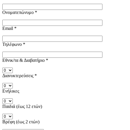
Ονοματεπώνυμο
*
Email
*
Τηλέφωνο
*
Εθνικ/τα & Διαβατήριο
*
Διανυκτερεύσεις
*
Ενήλικες
Παιδιά (έως 12 ετών)
Βρέφη (έως 2 ετών)