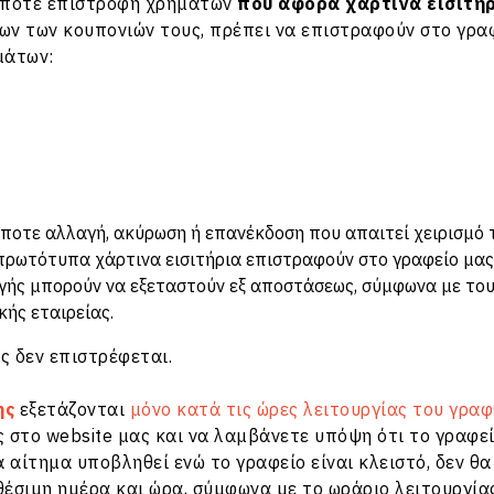
δήποτε επιστροφή χρημάτων
που αφορά χάρτινα εισιτή
ων των κουπονιών τους, πρέπει να επιστραφούν στο γρα
μάτων:
οτε αλλαγή, ακύρωση ή επανέκδοση που απαιτεί χειρισμό τ
ρωτότυπα χάρτινα εισιτήρια επιστραφούν στο γραφείο μας 
ής μπορούν να εξεταστούν εξ αποστάσεως, σύμφωνα με τους
ής εταιρείας.
ς δεν επιστρέφεται.
ης
εξετάζονται
μόνο κατά τις ώρες λειτουργίας του γραφ
 στο website μας και να λαμβάνετε υπόψη ότι το γραφεί
α αίτημα υποβληθεί ενώ το γραφείο είναι κλειστό, δεν θ
έσιμη ημέρα και ώρα, σύμφωνα με το ωράριο λειτουργία