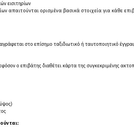
κών εισιτηρίων
ίων απαιτούνται ορισμένα βασικά στοιχεία για κάθε επι
αγράφεται στο επίσημο ταξιδιωτικό ή ταυτοποιητικό έγγρα
 εφόσον ο επιβάτης διαθέτει κάρτα της συγκεκριμένης ακτο
 ύψος)
τος
τούνται: