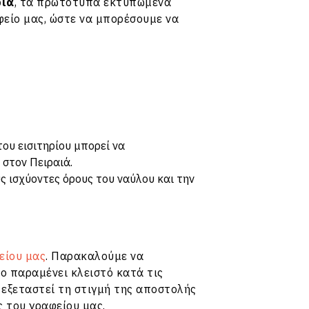
ρια
, τα πρωτότυπα εκτυπωμένα
φείο μας, ώστε να μπορέσουμε να
ου εισιτηρίου μπορεί να
στον Πειραιά.
 ισχύοντες όρους του ναύλου και την
είου μας
. Παρακαλούμε να
ο παραμένει κλειστό κατά τις
α εξεταστεί τη στιγμή της αποστολής
ς του γραφείου μας.