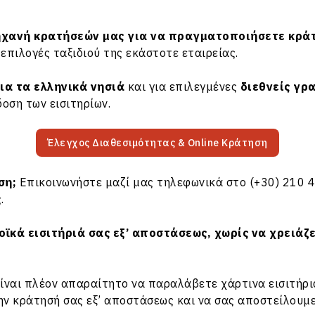
χανή κρατήσεών μας για να πραγματοποιήσετε κράτη
 επιλογές ταξιδιού της εκάστοτε εταιρείας.
για τα
ελληνικά νησιά
και για επιλεγμένες
διεθνείς γρ
δοση των εισιτηρίων.
Έλεγχος Διαθεσιμότητας & Online Κράτηση
ση;
Επικοινωνήστε μαζί μας τηλεφωνικά στο
(+30) 210 
.
ϊκά εισιτήριά σας εξ’ αποστάσεως, χωρίς να χρειάζ
 είναι πλέον απαραίτητο να παραλάβετε χάρτινα εισιτήρ
ν κράτησή σας εξ’ αποστάσεως και να σας αποστείλουμε 