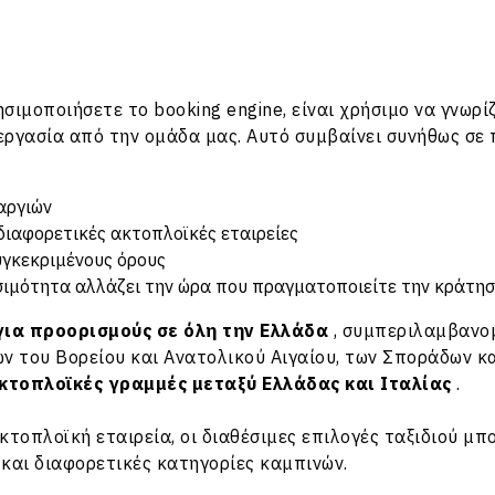
σιμοποιήσετε το booking engine, είναι χρήσιμο να γνωρί
εργασία από την ομάδα μας. Αυτό συμβαίνει συνήθως σε 
αργιών
ιαφορετικές ακτοπλοϊκές εταιρείες
υγκεκριμένους όρους
εσιμότητα αλλάζει την ώρα που πραγματοποιείτε την κράτη
για προορισμούς σε όλη την
Ελλάδα
, συμπεριλαμβανο
ν του Βορείου και Ανατολικού Αιγαίου, των Σποράδων κα
κτοπλοϊκές γραμμές μεταξύ
Ελλάδας
και
Ιταλίας
.
κτοπλοϊκή εταιρεία, οι διαθέσιμες επιλογές ταξιδιού μ
ς και διαφορετικές κατηγορίες καμπινών.