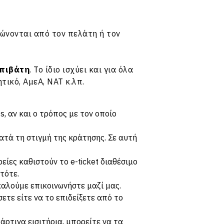
λώνονται από τον πελάτη ή τον
επιβάτη
. Το ίδιο ισχύει και για όλα
ικό, ΑμεΑ, ΝΑΤ κ.λπ.
s, αν και ο τρόπος με τον οποίο
ατά τη στιγμή της κράτησης. Σε αυτή
είες καθιστούν το e-ticket διαθέσιμο
τότε.
ακαλούμε
επικοινωνήστε μαζί μας
.
σετε είτε να το επιδείξετε από το
ρτινα εισιτήρια, μπορείτε να τα