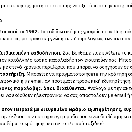
 μετακίνησης, μπορείτε επίσης να εξετάσετε την υπηρεσ
rs
δια από το 1982.
Το ταξιδιωτικό μας γραφείο στον Πειραιά 
δεκαετίες, με πρακτική γνώση των δρομολογίων, των ακτοπλ
ξειδικευμένη καθοδήγηση.
Σας βοηθάμε να επιλέξετε το κ
 τον κατάλληλο τρόπο παραλαβής των εισιτηρίων σας. Μπο
με στενά χρονικά περιθώρια, που μπορεί να οδηγήσουν σε
ποστήριξη.
Μπορείτε να πραγματοποιήσετε την κράτησή σας
λεφωνικά ή με email, αν προτιμάτε προσωπική εξυπηρέτηση.
ιλογές παραλαβής, όπου διατίθενται.
Ανάλογα με την ακτο
ορεί να εκδοθούν ηλεκτρονικά, να σας αποσταλούν με email 
στον Πειραιά με διευρυμένο ωράριο εξυπηρέτησης, κυρ
την έκδοση των εισιτηρίων, η ομάδα μας είναι διαθέσιμη κα
ικά θέματα κράτησης και ακτοπλοϊκού ταξιδιού.