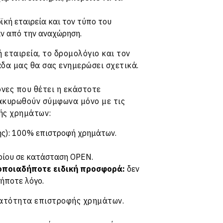
ϊκή εταιρεία και τον τύπο του
ιν από την αναχώρηση.
εταιρεία, το δρομολόγιο και τον
μάδα μας θα σας ενημερώσει σχετικά.
νες που θέτει η εκάστοτε
α ακυρωθούν σύμφωνα μόνο με τις
ής χρημάτων:
κής): 100% επιστροφή χρημάτων.
ρίου σε κατάσταση OPEN.
ε οποιαδήποτε ειδική προσφορά:
δεν
δήποτε λόγο.
υνατότητα επιστροφής χρημάτων.