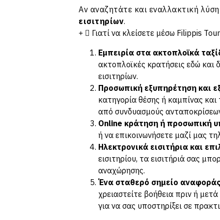
Αν αναζητάτε και εναλλακτική λύση
εισιτηρίων
.
Γιατί να κλείσετε μέσω Filippis Tou
Εμπειρία στα ακτοπλοϊκά ταξί
ακτοπλοϊκές κρατήσεις εδώ και 
εισιτηρίων.
Προσωπική εξυπηρέτηση και ε
κατηγορία θέσης ή καμπίνας και
από συνδυασμούς ανταποκρίσεων 
Online κράτηση ή προσωπική υ
ή να
επικοινωνήσετε
μαζί μας τη
Ηλεκτρονικά εισιτήρια και επ
εισιτηρίου, τα εισιτήριά σας μπ
αναχώρησης.
Ένα σταθερό σημείο αναφοράς 
χρειαστείτε βοήθεια πριν ή μετά 
για να σας υποστηρίξει σε πρακτ