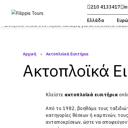
210 4133417
i
Ελλάδα
Ευρ
Αρχική
›
Ακτοπλοϊκά Εισιτήρια
Ακτοπλοϊκά Ει
Κλείστε
ακτοπλοϊκά εισιτήρια
onli
Από το 1982, βοηθάμε τους ταξιδιώτ
κατηγορίες θέσεων ή καμπινών, του
ανταποκρίσεων, ώστε να αποφεύγοντ