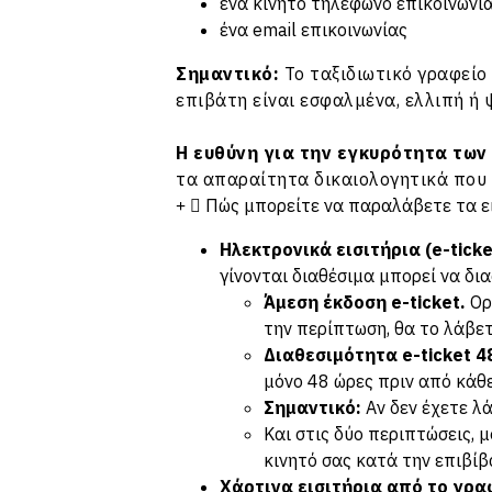
ένα κινητό τηλέφωνο επικοινωνί
ένα email επικοινωνίας
Σημαντικό:
Το ταξιδιωτικό γραφείο
επιβάτη είναι εσφαλμένα, ελλιπή ή 
Η ευθύνη για την εγκυρότητα των
τα απαραίτητα δικαιολογητικά που σ
Πώς μπορείτε να παραλάβετε τα ει
Ηλεκτρονικά εισιτήρια (e-ticke
γίνονται διαθέσιμα μπορεί να δια
Άμεση έκδοση e-ticket.
Ορι
την περίπτωση, θα το λάβετ
Διαθεσιμότητα e-ticket 4
μόνο 48 ώρες πριν από κάθε
Σημαντικό:
Αν δεν έχετε λ
Και στις δύο περιπτώσεις, μ
κινητό σας κατά την επιβίβ
Χάρτινα εισιτήρια από το γρα