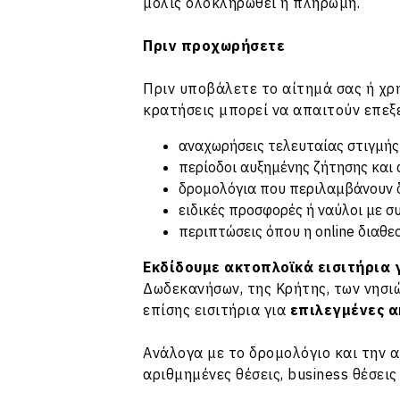
μόλις ολοκληρωθεί η πληρωμή.
Πριν προχωρήσετε
Πριν υποβάλετε το αίτημά σας ή χρη
κρατήσεις μπορεί να απαιτούν επεξ
αναχωρήσεις τελευταίας στιγμής
περίοδοι αυξημένης ζήτησης και 
δρομολόγια που περιλαμβάνουν δ
ειδικές προσφορές ή ναύλοι με σ
περιπτώσεις όπου η online διαθ
Εκδίδουμε ακτοπλοϊκά εισιτήρια 
Δωδεκανήσων, της Κρήτης, των νησιώ
επίσης εισιτήρια για
επιλεγμένες α
Ανάλογα με το δρομολόγιο και την α
αριθμημένες θέσεις, business θέσει