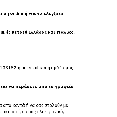
ση online ή για να ελέγξετε
αμμές μεταξύ
Ελλάδας
και
Ιταλίας
,
4133182
ή με
email
και η ομάδα μας
εται να περάσετε από το γραφείο
ια από κοντά ή να σας σταλούν με
τα εισιτήριά σας ηλεκτρονικά,