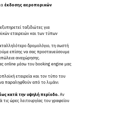
ία
έκδοσης αεροπορικών
εξυπηρετεί ταξιδιώτες για
οϊκών εταιρειών και των τύπων
αταλληλότερο δρομολόγιο, τη σωστή
ρούμε επίσης να σας προσταυεύσουμε
 απώλεια αναχώρησης.
 online μέσω του booking engine μας
πλοϊκή εταιρεία και τον τύπο του
ή να παραληφθούν από το λιμάνι
ίως κατά την υψηλή περίοδο.
Αν
τά τις ώρες λειτουργίας του γραφείου