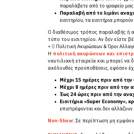
παραλάβετε από το γραφείο μας 
Παραλαβή από το λιμάνι αναχ
εισιτηρίου, τα εισιτήρια μπορού
Ο διαθέσιμος τρόπος παραλαβής ή α
τύπο του εισιτηρίου. Αν δεν είστε β
Πολιτική Ακυρώσεων & Όροι Αλλαγ
Η
πολιτική ακυρώσεων και επιστ
ναυτιλιακή εταιρεία και μπορεί να 
ακόλουθες προϋποθέσεις, εφόσον έχ
Μέχρι 15 ημέρες πριν από τη
Μέχρι 8 ημέρες πριν από την 
Έως 24 ώρες πριν από την ανα
Εισιτήρια «Super Economy», κρ
επιστρέφονται και δεν αλλάζουν 
Non-Show
: Σε περίπτωση μη εμφάνι