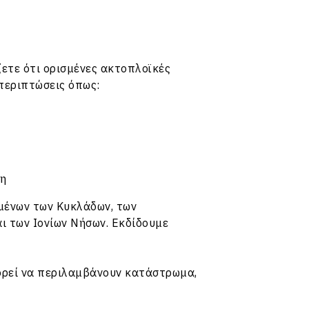
ζετε ότι ορισμένες ακτοπλοϊκές
περιπτώσεις όπως:
ση
μένων των Κυκλάδων, των
ι των Ιονίων Νήσων. Εκδίδουμε
πορεί να περιλαμβάνουν κατάστρωμα,