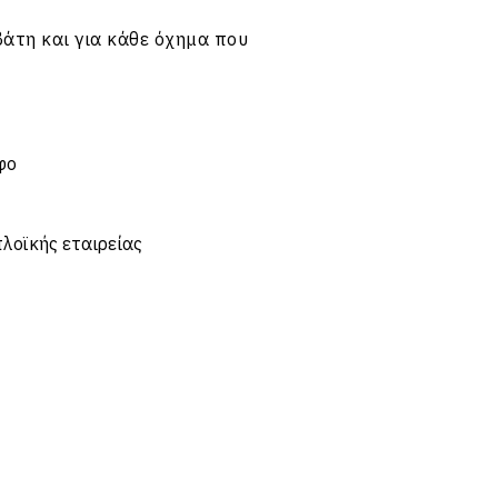
βάτη και για κάθε όχημα που
φο
πλοϊκής εταιρείας