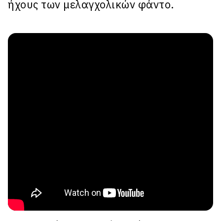
ήχους των μελαγχολικών φάντο.