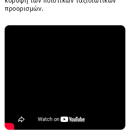
κορυφή των ποιοτικών ταξιδιωτικών
προορισμών.