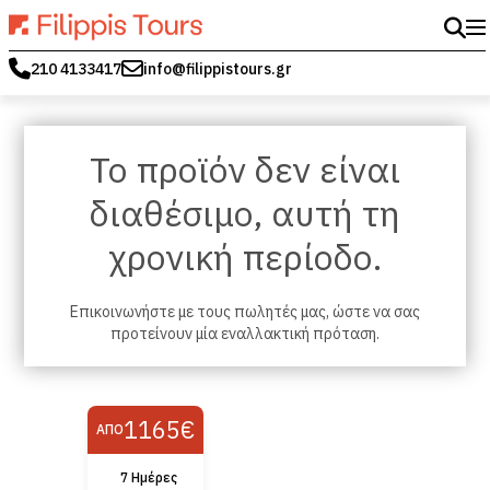
210 4133417
info@filippistours.gr
Το προϊόν δεν είναι
διαθέσιμο, αυτή τη
χρονική περίοδο.
Επικοινωνήστε με τους πωλητές μας, ώστε να σας
προτείνουν μία εναλλακτική πρόταση.
1165€
ΑΠΌ
7 Hμέρες