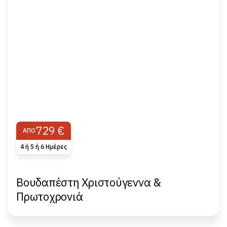
729 €
ΑΠΌ
4 ή 5 ή 6 Ημέρες
Βουδαπέστη Χριστούγεννα &
Πρωτοχρονιά