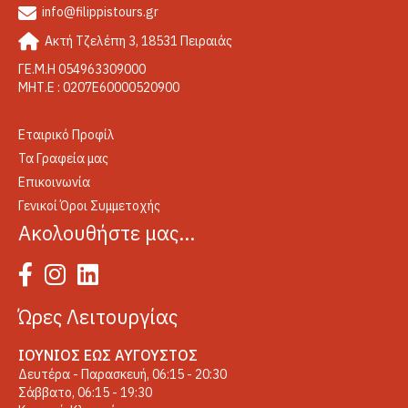
info@filippistours.gr
Ακτή Τζελέπη 3, 18531 Πειραιάς
ΓΕ.Μ.Η 054963309000
ΜΗΤ.Ε : 0207Ε60000520900
Εταιρικό Προφίλ
Τα Γραφεία μας
Επικοινωνία
Γενικοί Όροι Συμμετοχής
Ακολουθήστε μας…
Ώρες Λειτουργίας
ΙΟΎΝΙΟΣ ΈΩΣ ΑΎΓΟΥΣΤΟΣ
Δευτέρα - Παρασκευή, 06:15 - 20:30
Σάββατο, 06:15 - 19:30