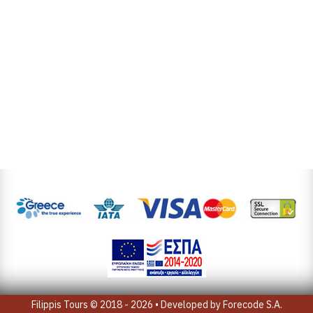
Filippis Tours © 2018 - 2026 • Developed by
Forecode S.A.