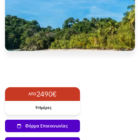
2490€
ΑΠΌ
9 Ημέρες