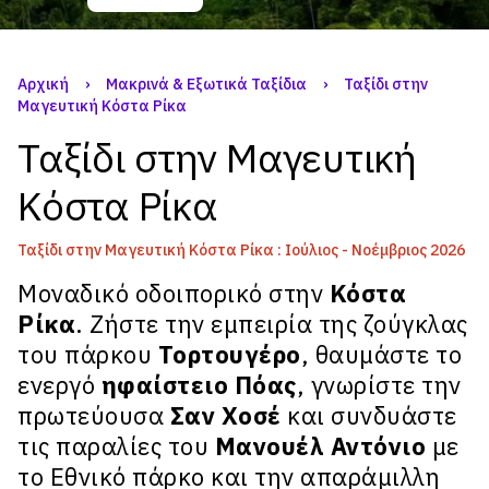
Αρχική
›
Μακρινά & Εξωτικά Ταξίδια
›
Ταξίδι στην
Μαγευτική Κόστα Ρίκα
Ταξίδι στην Μαγευτική
Κόστα Ρίκα
Ταξίδι στην Μαγευτική Κόστα Ρίκα : Ιούλιος - Νοέμβριος 2026
Μοναδικό οδοιπορικό στην
Κόστα
Ρίκα
. Ζήστε την εμπειρία της ζούγκλας
του πάρκου
Τορτουγέρο
, θαυμάστε το
ενεργό
ηφαίστειο Πόας
, γνωρίστε την
πρωτεύουσα
Σαν Χοσέ
και συνδυάστε
τις παραλίες του
Μανουέλ Αντόνιο
με
το Εθνικό πάρκο και την απαράμιλλη