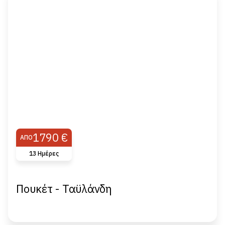
1790 €
ΑΠΌ
13 Ημέρες
Πουκέτ - Ταϋλάνδη