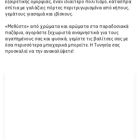
εξαιρετικής ομορφιάς, έναν ιδιαίτερο πολιτισμό, κάτασπρα
σπίτια με γαλάζιες πόρτες περιτριγυρισμένα από κήπους,
γεμάτους γιασεμιά και ιβίσκους.
«Μεθύστε» από χρώματα και αρώματα στα παραδοσιακά
παζάρια, αγοράστε ξεχωριστά αναμνηστικά για τους
αγαπημένους σας και φυσικά, γεμίστε τις βαλίτσες σας με
όσα περισσότερα μπαχαρικά μπορείτε. Η Τυνησία σας
προσκαλεί να την ανακαλύψετε!