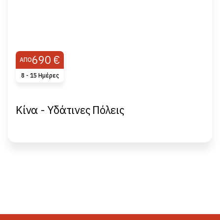
690 €
ΑΠΌ
8 - 15 Ημέρες
Κίνα - Υδάτινες Πόλεις