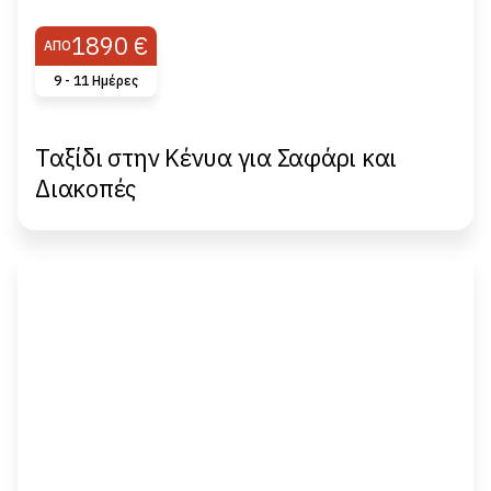
1890 €
ΑΠΌ
9 - 11 Ημέρες
Ταξίδι στην Kένυα για Σαφάρι και
Διακοπές