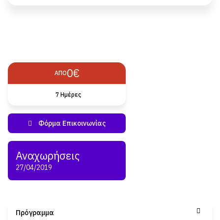
0€
ΑΠΌ
7 Ημέρες
27/04/2019
Πρόγραμμα