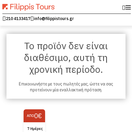
210 4133417
info@filippistours.gr
Το προϊόν δεν είναι
διαθέσιμο, αυτή τη
χρονική περίοδο.
Επικοινωνήστε με τους πωλητές μας, ώστε να σας
προτείνουν μία εναλλακτική πρόταση.
0€
ΑΠΌ
7 Ημέρες