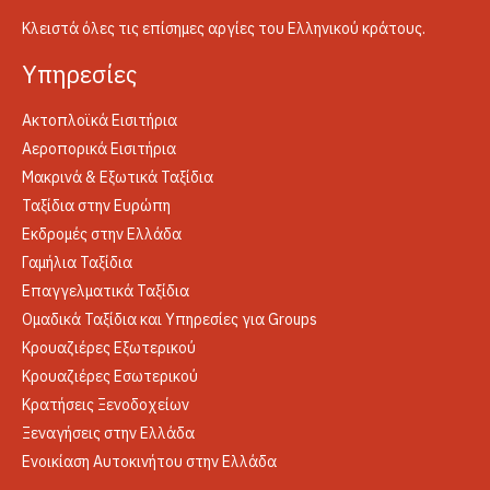
Κλειστά όλες τις επίσημες αργίες του Ελληνικού κράτους.
Yπηρεσίες
Ακτοπλοϊκά Εισιτήρια
Αεροπορικά Εισιτήρια
Μακρινά & Εξωτικά Ταξίδια
Ταξίδια στην Ευρώπη
Εκδρομές στην Ελλάδα
Γαμήλια Ταξίδια
Επαγγελματικά Ταξίδια
Ομαδικά Ταξίδια και Υπηρεσίες για Groups
Κρουαζιέρες Εξωτερικού
Κρουαζιέρες Εσωτερικού
Κρατήσεις Ξενοδοχείων
Ξεναγήσεις στην Ελλάδα
Ενοικίαση Αυτοκινήτου στην Ελλάδα