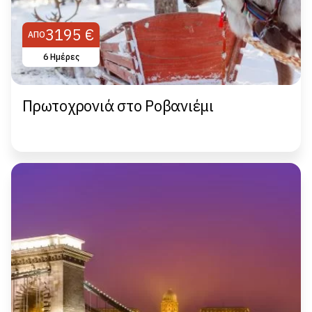
3195 €
ΑΠΌ
6 Ημέρες
Πρωτοχρονιά στο Ροβανιέμι