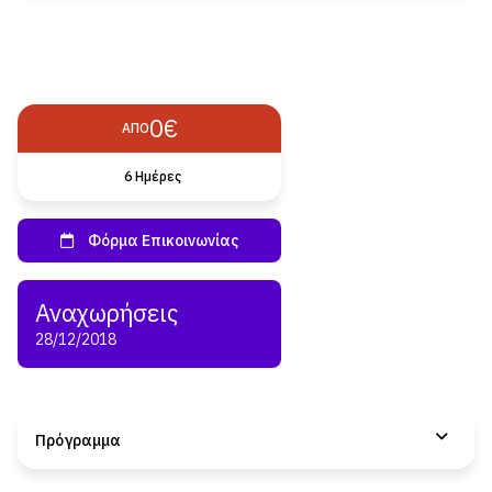
0€
ΑΠΌ
6 Hμέρες
28/12/2018
Πρόγραμμα