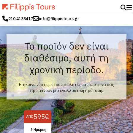
210 4133417
info@filippistours.gr
Το προϊόν δεν είναι
διαθέσιμο, αυτή τη
χρονική περίοδο.
Επικοινωνήστε με τους πωλητές μας, ώστε να σας
προτείνουν μία εναλλακτική πρόταση.
595€
ΑΠΌ
5 Ημέρες