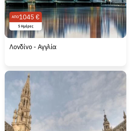
1045 €
ΑΠΌ
5 Ημέρες
Λονδίνο - Αγγλία