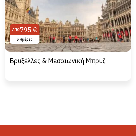
795 €
ΑΠΌ
5 Ημέρες
Βρυξέλλες & Μεσαιωνική Μπρυζ