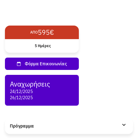
595€
ΑΠΌ
5 Ημέρες
24/12/2025
26/12/2025
Πρόγραμμα