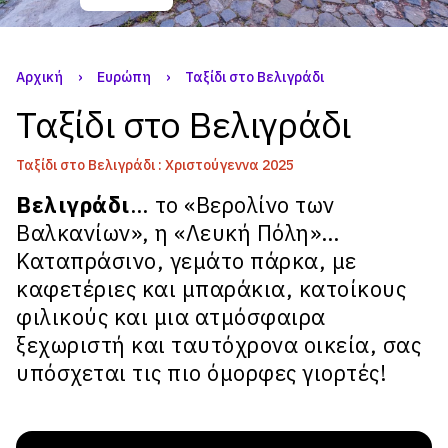
Αρχική
›
Ευρώπη
›
Ταξίδι στο Βελιγράδι
Ταξίδι στο Βελιγράδι
Ταξίδι στο Βελιγράδι : Χριστούγεννα 2025
Βελιγράδι
… το «Βερολίνο των
Βαλκανίων», η «Λευκή Πόλη»…
Καταπράσινο, γεμάτο πάρκα, με
καφετέριες και μπαράκια, κατοίκους
φιλικούς και μια ατμόσφαιρα
ξεχωριστή και ταυτόχρονα οικεία, σας
υπόσχεται τις πιο όμορφες γιορτές!