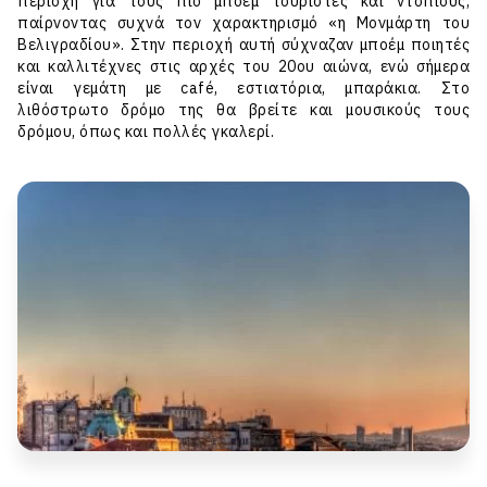
περιοχή για τους πιο μποέμ τουρίστες και ντόπιους,
παίρνοντας συχνά τον χαρακτηρισμό «η Μονμάρτη του
Βελιγραδίου». Στην περιοχή αυτή σύχναζαν μποέμ ποιητές
και καλλιτέχνες στις αρχές του 20ου αιώνα, ενώ σήμερα
είναι γεμάτη με café, εστιατόρια, μπαράκια. Στο
λιθόστρωτο δρόμο της θα βρείτε και μουσικούς τους
δρόμου, όπως και πολλές γκαλερί.