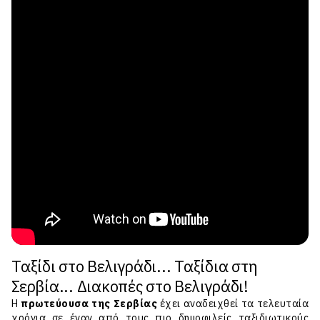
Ταξίδι στο Βελιγράδι... Ταξίδια στη
Σερβία... Διακοπές στο Βελιγράδι!
Η
πρωτεύουσα της
Σερβίας
έχει αναδειχθεί τα τελευταία
χρόνια σε έναν από τους πιο δημοφιλείς ταξιδιωτικούς