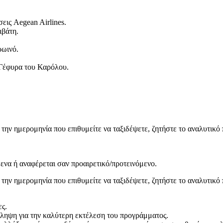
ις Aegean Airlines.
ιβάτη.
ρωινό.
 Γέφυρα του Καρόλου.
 την ημερομηνία που επιθυμείτε να ταξιδέψετε, ζητήστε το αναλυτικ
ενα ή αναφέρεται σαν προαιρετικό/προτεινόμενο.
 την ημερομηνία που επιθυμείτε να ταξιδέψετε, ζητήστε το αναλυτικ
ες.
άληψη για την καλύτερη εκτέλεση του προγράμματος.