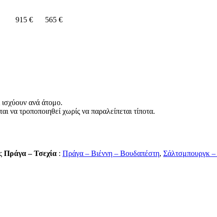
915 €
565 €
 ισχύουν ανά άτομο.
ι να τροποποιηθεί χωρίς να παραλείπεται τίποτα.
ως
Πράγα – Τσεχία
:
Πράγα – Βιέννη – Βουδαπέστη
,
Σάλτσμπουργκ –