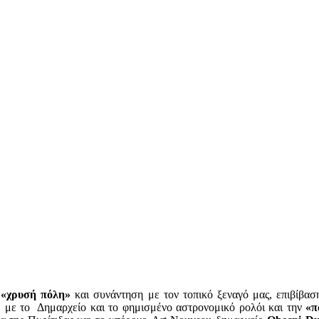
ν
«χρυσή πόλη»
και συνάντηση με τον τοπικό ξεναγό μας, επιβίβασ
, με το Δημαρχείο και το φημισμένο αστρονομικό ρολόι και την
«π