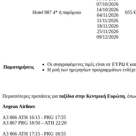
07/10/2026
14/10/2026
Hotel 987 4* ή παρόμοιο
655 €
04/11/2026
11/11/2026
18/11/2026
25/11/2026
09/12/2026
Οι αναγραφόμενες τιμές είναι σε ΕΥΡΩ € και
Παρατηρήσεις
Η ροή των ημερησίων προγραμμάτων ενδέχετα
Περισσότερες προτάσεις για
ταξίδια στην Κεντρική Ευρώπη
, όπ
Aegean Airlines
Α3 866 ATH 16:15 - PRG 17:55
A3 867 PRG 18:50 – ATH 22:20
Α3 866 ATH 17:15 - PRG 18:55