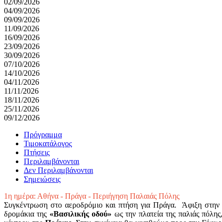
02/09/2026
04/09/2026
09/09/2026
11/09/2026
16/09/2026
23/09/2026
30/09/2026
07/10/2026
14/10/2026
04/11/2026
11/11/2026
18/11/2026
25/11/2026
09/12/2026
Πρόγραμμα
Τιμοκατάλογος
Πτήσεις
Περιλαμβάνονται
Δεν Περιλαμβάνονται
Σημειώσεις
1η ημέρα: Αθήνα - Πράγα - Περιήγηση Παλαιάς Πόλης
Συγκέντρωση στο αεροδρόμιο και πτήση για Πράγα. Άφιξη στη
δρομάκια της
«Βασιλικής οδού»
ως την πλατεία της παλιάς πόλης