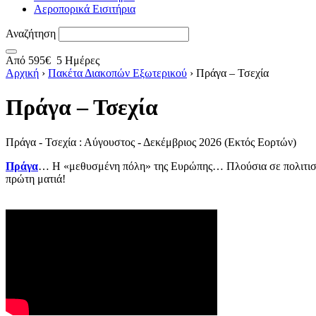
Αεροπορικά Εισιτήρια
Αναζήτηση
Από
595€
5 Ημέρες
Αρχική
›
Πακέτα Διακοπών Εξωτερικού
›
Πράγα – Τσεχία
Πράγα – Τσεχία
Πράγα - Τσεχία : Αύγουστος - Δεκέμβριος 2026 (Εκτός Εορτών)
Πράγα
… Η «μεθυσμένη πόλη» της Ευρώπης… Πλούσια σε πολιτισμό, 
πρώτη ματιά!