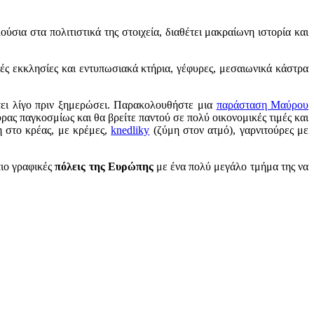
πλούσια στα πολιτιστικά της στοιχεία, διαθέτει μακραίωνη ιστορία και
ές εκκλησίες και εντυπωσιακά κτήρια, γέφυρες, μεσαιωνικά κάστρα
πτει λίγο πριν ξημερώσει. Παρακολουθήστε μια
παράσταση Μαύρου
ας παγκοσμίως και θα βρείτε παντού σε πολύ οικονομικές τιμές και
η στο κρέας, με κρέμες,
knedliky
(ζύμη στον ατμό), γαρνιτούρες με
πιο γραφικές
πόλεις της Ευρώπης
με ένα πολύ μεγάλο τμήμα της να