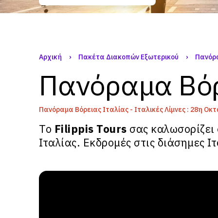
Αρχική
›
Πακέτα Διακοπών Εξωτερικού
›
Πανόρα
Πανόραμα Βόρε
Πανόραμα Βόρειας Ιταλίας - Ιταλικές Λίμνες : 28η Οκ
Το
Filippis Tours
σας καλωσορίζει 
Ιταλίας. Εκδρομές στις διάσημες Ι