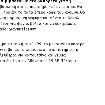
επιβιβαστούμε στο βαπορέτο για τη
η βασιλική και το περίφημο κωδωνοστάσιο. Θα
 Φλοριάν, το παλαιότερο καφέ του κόσμου. Θα
ξωτή μαρμάρινη γέφυρα και φόντο το Κανάλ
όνος για ψώνια, βόλτα και να δοκιμάσετε
είο. Διανυκτέρευση.
, με τα τείχη του 1199, το μεσαιωνικό κάστρο
άντοβα, με το φημισμένο πανεπιστήμιο, τη
ελεύθερος για καπουτσίνο και γεύμα.
αι άφιξη στην Αθήνα στις 19.55. Τέλος του