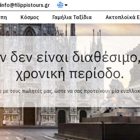
info@filippistours.gr
ώπη
Κόσμος
Γαμήλια Ταξίδια
Ακτοπλοϊκά Ε
ν δεν είναι διαθέσιμο
χρονική περίοδο.
 με τους πωλητές μας, ώστε να σας προτείνουν μία εναλλα