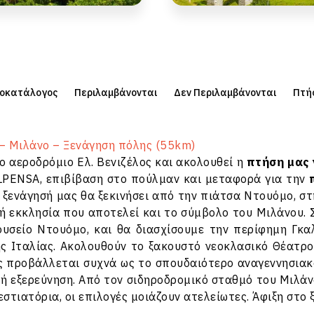
μοκατάλογος
Περιλαμβάνονται
Δεν Περιλαμβάνονται
Πτή
 – Μιλάνο – Ξενάγηση πόλης (55km)
ο αεροδρόμιο Ελ. Βενιζέλος και ακολουθεί η
πτήση μας 
PENSA, επιβίβαση στο πούλμαν και μεταφορά για την
Η ξενάγησή μας θα ξεκινήσει από την πιάτσα Ντουόμο, στ
ή εκκλησία που αποτελεί και το σύμβολο του Μιλάνου. 
ουσείο Ντουόμο, και θα διασχίσουμε την περίφημη Γκα
ης Ιταλίας. Ακολουθούν το ξακουστό νεοκλασικό Θέατρ
ς προβάλλεται συχνά ως το σπουδαιότερο αναγεννησιακ
ή εξερεύνηση. Από τον σιδηροδρομικό σταθμό του Μιλάνο
εστιατόρια, οι επιλογές μοιάζουν ατελείωτες. Άφιξη στο