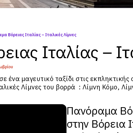
μα Βόρειας Ιταλίας – Ιταλικές Λίμνες
ιας Ιταλίας – Ιτ
τωβρίου
σε ένα μαγευτικό ταξίδι στις εκπληκτικής 
ταλικές Λίμνες του βορρά :
Λίμνη Κόμο
,
Λίμ
Πανόραμα Βόρε
στην Βόρεια Ιτ