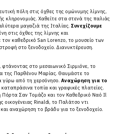
γευτική πόλη στις όχθες της ομώνυμης λίμνης,
ής κληρονομιάς. Χαθείτε στα στενά της παλιάς
καλύτερα μαγαζιά της Ιταλίας.
Συνεχίζουμε
νη στις όχθες της λίμνης και
 τον καθεδρικό San Lorenzo, το μουσείο των
ιστροφή στο ξενοδοχείο. Διανυκτέρευση.
, φτάνοντας στο μεσαιωνικό Σιρμιόνε, το
σία της Παρθένου Μαρίας. Θαυμάστε το
ρα γύρω από τη χερσόνησο.
Αναχώρηση για το
, καταπράσινα τοπία και γραφικές πλατείες.
λη Πόρτα Σαν Τομάζο και τον Καθεδρικό Ναό Il
 οικογένειας Rinaldi, το Παλάτσο ντι
και αναχώρηση το βράδυ για το ξενοδοχείο.