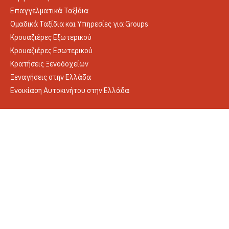
Επαγγελματικά Ταξίδια
Ομαδικά Ταξίδια και Υπηρεσίες για Groups
Κρουαζιέρες Εξωτερικού
Κρουαζιέρες Εσωτερικού
Κρατήσεις Ξενοδοχείων
Ξεναγήσεις στην Ελλάδα
Ενοικίαση Αυτοκινήτου στην Ελλάδα