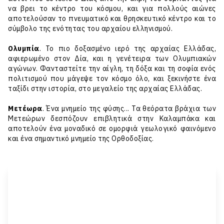
να βρει το κέντρο του κόσμου, και για πολλούς αιώνες
αποτελούσαν το πνευματικό και θρησκευτικό κέντρο και το
σύμβολο της ενότητας του αρχαίου ελληνισμού.
Ολυμπία
. Το πιο δοξασμένο ιερό της αρχαίας Ελλάδας,
αφιερωμένο στον Δία, και η γενέτειρα των
Ολυμπιακών
αγώνων
. Φανταστείτε την αίγλη, τη δόξα και τη σοφία ενός
πολιτισμού που μάγεψε τον κόσμο όλο, και ξεκινήστε ένα
ταξίδι στην ιστορία, στο μεγαλείο της αρχαίας Ελλάδας.
Μετέωρα
. Ένα μνημείο της φύσης... Τα θεόρατα βράχια των
Μετεώρων δεσπόζουν επιβλητικά στην Καλαμπάκα και
αποτελούν ένα μοναδικό σε ομορφιά γεωλογικό φαινόμενο
και ένα σημαντικό μνημείο της Ορθοδοξίας.