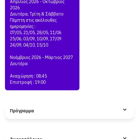
Απρίλιος 2026 - Οκτώβριος
2026
Δευτέρα, Τρίτη & Σάββατο
Πέμπτη στις ακόλουθες
ημερομηνίες :
07/05, 21/05, 28/05, 11/06
25/06, 03/09, 10/09, 17/09
24/09, 04/10, 15/10
Νοέμβριος 2026 - Μάρτιος 2027
Δευτέρα
Αναχώρηση : 08:45
Επιστροφή : 19:00
Πρόγραμμα