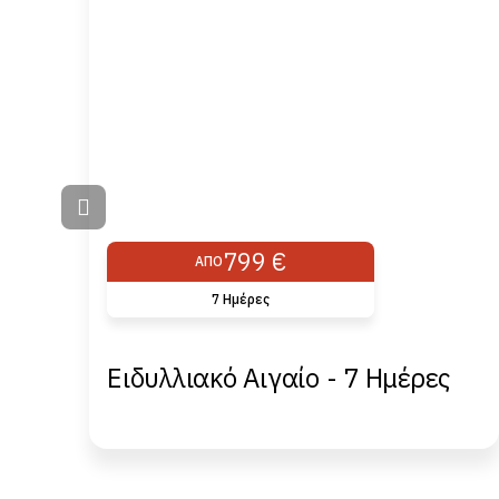
799 €
ΑΠΌ
7 Hμέρες
 -
Ειδυλλιακό Αιγαίο - 7 Hμέρες