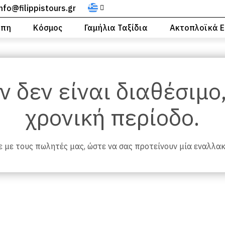
info@filippistours.gr
ώπη
Κόσμος
Γαμήλια Ταξίδια
Ακτοπλοϊκά Ε
ν δεν είναι διαθέσιμο
χρονική περίοδο.
 με τους πωλητές μας, ώστε να σας προτείνουν μία εναλλα