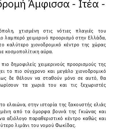
δρομή Άμφισσα - Ιτέα -
πολη, χτισμένη στις νότιες πλαγιές του
ιο λαμπερό χειμερινό προορισμό στην Ελλάδα,
 το καλύτερο χιονοδρομικό κέντρο της χώρας
με κοσμοπολίτικη αύρα.
 πιο δημοφιλείς χειμερινούς προορισμούς της
ει το πιο σύγχρονο και μεγάλο χιονοδρομικό
μως δε θέλουν να σταθούν μόνο σε αυτό, θα
νωρίσουν τα χωριά του και τις ξεχωριστές
ντο ελαιώνα, στην ιστορία της ξακουστής ελιάς
ισμένη από τα όμορφα βουνά της Γκιώνας και
να αξιόλογο παραθεριστικό κέντρο καθώς και
ύτερο λιμάνι του νομού Φωκίδας.