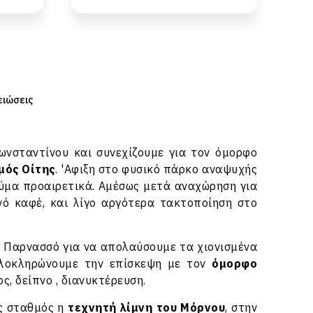
ειώσεις
νσταντίνου και συνεχίζουμε για τον όμορφο
μός Οίτης
. 'Αφιξη στο φυσικό πάρκο αναψυχής
εύμα προαιρετικά. Αμέσως μετά αναχώρηση για
ό καφέ, και λίγο αργότερα τακτοποίηση στο
 Παρνασσό για να απολαύσουμε τα χιονισμένα
 ολοκληρώνουμε την επίσκεψη με τον
όμορφο
ς, δείπνο , διανυκτέρευση.
ος σταθμός η
τεχνητή λίμνη του Μόρνου
, στην