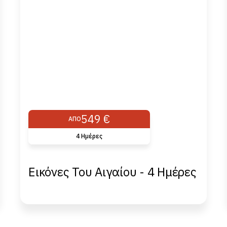
549 €
ΑΠΌ
4 Ημέρες
Εικόνες Του Αιγαίου - 4 Ημέρες