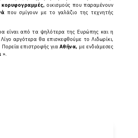
 κορυφογραμμές,
οικισμούς που παραμένουν
νά
που σμίγουν με το γαλάζιο της τεχνητής
ρα είναι από τα ψηλότερα της Ευρώπης και η
 Λίγο αργότερα θα επισκεφθούμε το Λιδωρίκι,
. Πορεία επιστροφής για
Αθήνα,
με ενδιάμεσες
δι
».