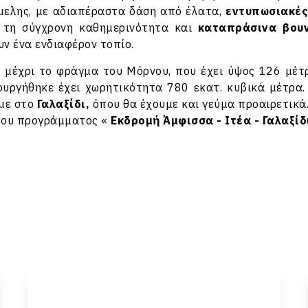
μελης, με αδιαπέραστα δάση από έλατα,
εντυπωσιακές
ό τη σύγχρονη καθημερινότητα και
καταπράσινα βου
υν ένα ενδιαφέρον τοπίο.
 μέχρι το φράγμα του Μόρνου, που έχει ύψος 126 μέτ
ουργήθηκε έχει χωρητικότητα 780 εκατ. κυβικά μέτρα.
με στο
Γαλαξίδι,
όπου θα έχουμε και γεύμα προαιρετικά
 του προγράμματος «
Εκδρομή Άμφισσα - Ιτέα - Γαλαξί