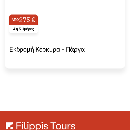
275 €
ΑΠΌ
4 ή 5 Hμέρες
Εκδρομή Κέρκυρα - Πάργα