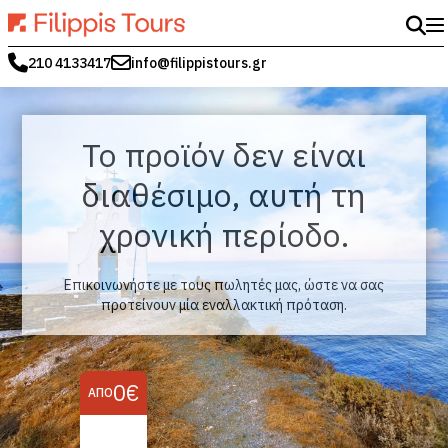
210 4133417
info@filippistours.gr
Το προϊόν δεν είναι
διαθέσιμο, αυτή τη
χρονική περίοδο.
Επικοινωνήστε με τους πωλητές μας, ώστε να σας
προτείνουν μία εναλλακτική πρόταση.
0€
ΑΠΌ