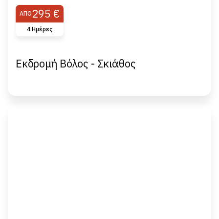
295 €
ΑΠΌ
4 Ημέρες
Εκδρομή Βόλος - Σκιάθος