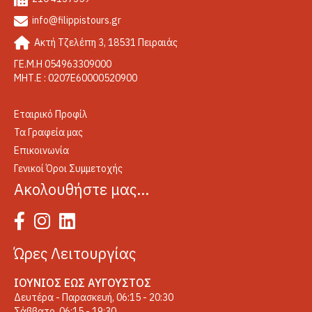
info@filippistours.gr
Ακτή Τζελέπη 3, 18531 Πειραιάς
ΓΕ.Μ.Η 054963309000
ΜΗΤ.Ε : 0207Ε60000520900
Εταιρικό Προφίλ
Τα Γραφεία μας
Επικοινωνία
Γενικοί Όροι Συμμετοχής
Ακολουθήστε μας…
Ώρες Λειτουργίας
ΙΟΎΝΙΟΣ ΈΩΣ ΑΎΓΟΥΣΤΟΣ
Δευτέρα - Παρασκευή, 06:15 - 20:30
Σάββατο, 06:15 - 19:30