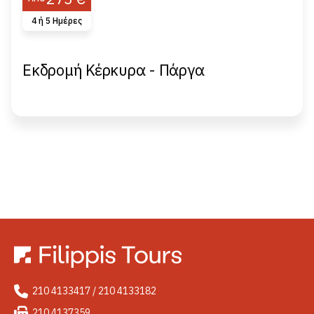
4 ή 5 Hμέρες
Εκδρομή Κέρκυρα - Πάργα
210 4133417 / 210 4133182
210 4137359