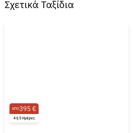
Σχετικά Ταξίδια
395 €
ΑΠΌ
4 ή 5 Ημέρες