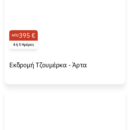
395 €
ΑΠΌ
4 ή 5 Ημέρες
Εκδρομή Τζουμέρκα - Άρτα