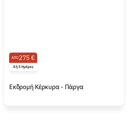
275 €
ΑΠΌ
4 ή 5 Hμέρες
Εκδρομή Κέρκυρα - Πάργα