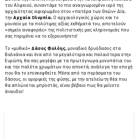
του Αλφειού, συναντάμε το πιο αναγνωρισμένο ιερό της
αρχαιότητας αφιερωμένο στον «πατέρα των Θεών» Δία,
την
Αρχαία Ολυμπία
.
O αρχαιολογικός χώρος και το
μουσείο με τα πολύτιμης αξίας εκθέματά του, αποτελούν
«σημείο αναφοράς» της πολιτιστικής μας κληρονομιάς που
σας περιμένει να το εξερευνήσετε!
Το «μυθικό»
Δάσος Φολόης
,
μοναδικό δρυόδασος στα
Βαλκάνια και ένα από τα μεγαλύτερα και παλαιότερα στην
Ευρώπη, θα σας μαγέψει με τα πρωτόγνωρα μονοπάτια του
και την παλέτα χρωμάτων που αποκτά, ανάλογα την εποχή
που θα το επισκεφθείτε. Μέσα από τα περάσματα του
δάσους, οι ομορφιές της φύσης, με την ατελείωτη θέα που
θα απλώνεται μπροστάς, είναι βέβαιο πως θα μείνετε
άναυδοι!