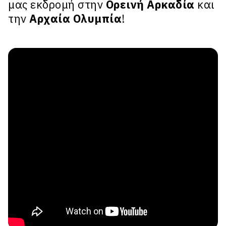
μας εκδρομή στην
Ορεινή Αρκαδία
και
την
Αρχαία Ολυμπία
!