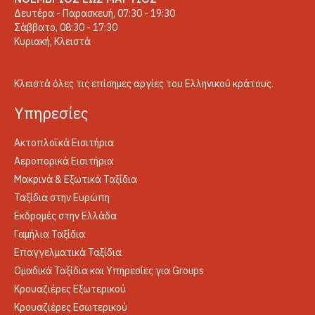
Δευτέρα - Παρασκευή, 07:30 - 19:30
Σάββατο, 08:30 - 17:30
Κυριακή, Κλειστά
Κλειστά όλες τις επίσημες αργίες του Ελληνικού κράτους.
Yπηρεσίες
Ακτοπλοϊκά Εισιτήρια
Αεροπορικά Εισιτήρια
Μακρινά & Εξωτικά Ταξίδια
Ταξίδια στην Ευρώπη
Εκδρομές στην Ελλάδα
Γαμήλια Ταξίδια
Επαγγελματικά Ταξίδια
Ομαδικά Ταξίδια και Υπηρεσίες για Groups
Κρουαζιέρες Εξωτερικού
Κρουαζιέρες Εσωτερικού