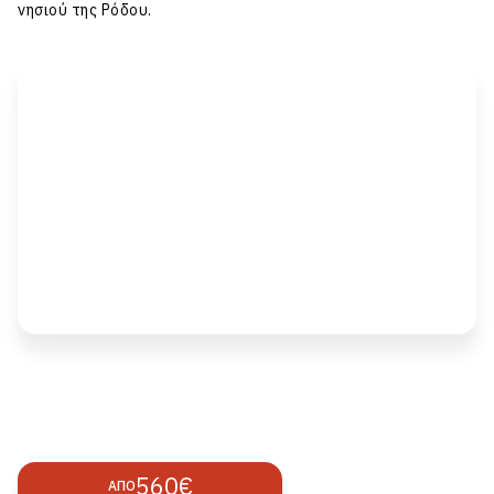
νησιού της
Ρόδου
.
560€
ΑΠΌ