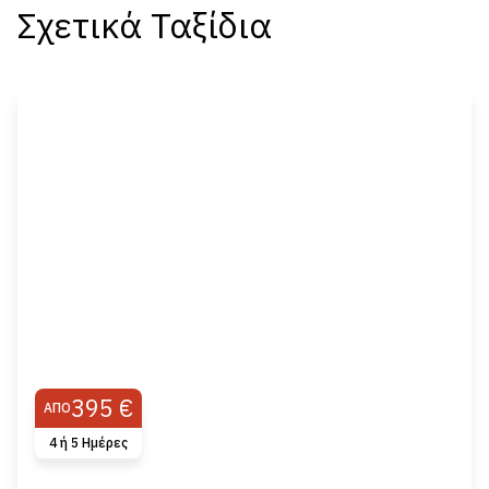
Σχετικά Ταξίδια
395 €
ΑΠΌ
4 ή 5 Ημέρες