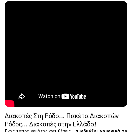
Διακοπές Στη Ρόδο... Πακέτα Διακοπών
Ρόδος... Διακοπές στην Ελλάδα!
Ένας τόπος γεμάτος αντιθέσεις...
συνδυάζει αρμονικά το