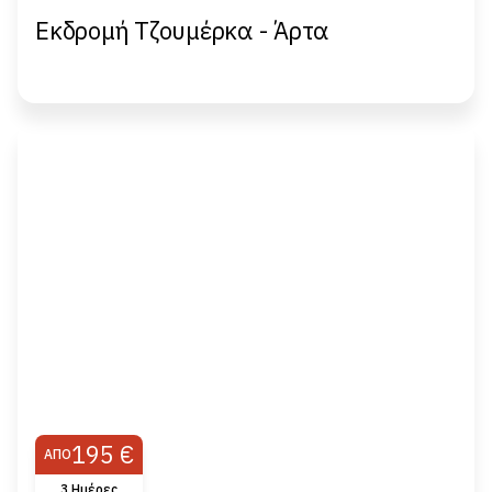
Εκδρομή Τζουμέρκα - Άρτα
195 €
ΑΠΌ
3 Ημέρες