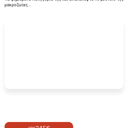
μακροζωίας…