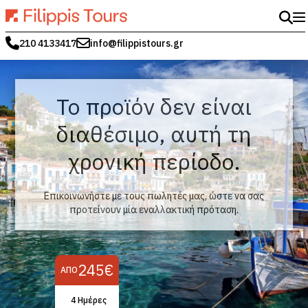
210 4133417
info@filippistours.gr
Το προϊόν δεν είναι
διαθέσιμο, αυτή τη
χρονική περίοδο.
Επικοινωνήστε με τους πωλητές μας, ώστε να σας
προτείνουν μία εναλλακτική πρόταση.
245€
ΑΠΌ
4 Hμέρες