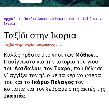
Αρχική
›
Πακέτα Διακοπών Εσωτερικού
›
Ταξίδι στην
Ικαρία
Ταξίδι στην Ικαρία
Ταξίδι στην Ικαρία : Αύγουστος 2022
Καλώς ήρθατε στο νησί των
Μύθων
…
Πασίγνωστο για την ιστορία του γιου
του
Δαίδαλου
, τον
Ίκαρο
, που θέλησε
ν’ αγγίξει τον ήλιο με τα κέρινα φτερά
του και το
Ικάριο Πέλαγος
τον
κατάπιε και τον ξέβρασε στις ακτές της
Ικαριάς
.