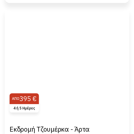
395 €
ΑΠΌ
4 ή 5 Ημέρες
Εκδρομή Τζουμέρκα - Άρτα