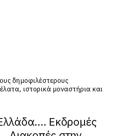
τους δημοφιλέστερους
 έλατα, ιστορικά
μοναστήρια
και
Ελλάδα.... Εκδρομές
.. Διακοπές στην