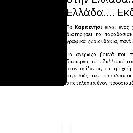
Ελλάδα.... Ε
Το
Καρπενήσι
είναι ένας 
διατηρήσει το παραδοσιακ
γραφικά
χωριουδάκια
, πανέ
Τα αγέρωχα βουνά που π
διαπερνά, τα ειδυλλιακά τ
στον ορίζοντα, τα τρεχού
μυρωδιές των παραδοσιακ
αποτέλεσμα έναν προορισμ