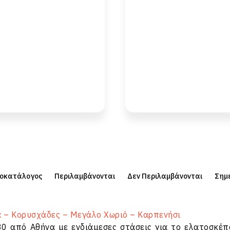
μοκατάλογος
Περιλαμβάνονται
Δεν Περιλαμβάνονται
Σημ
α – Κορυσχάδες – Μεγάλο Χωριό – Καρπενήσι
0 από Αθήνα με ενδιάμεσες στάσεις για το ελατοσκέ