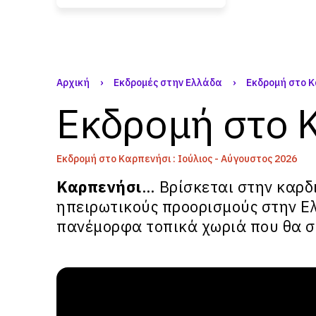
Αρχική
›
Εκδρομές στην Ελλάδα
›
Εκδρομή στο 
Εκδρομή στο 
Εκδρομή στο Καρπενήσι : Ιούλιος - Αύγουστος 2026
Καρπενήσι
… Βρίσκεται στην καρδ
ηπειρωτικούς προορισμούς στην Ε
πανέμορφα
τοπικά χωριά
που θα σ