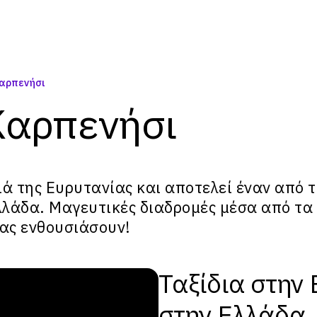
Καρπενήσι
Καρπενήσι
ιά της
Ευρυτανίας
και αποτελεί έναν από 
λλάδα. Μαγευτικές διαδρομές μέσα από τα
ας ενθουσιάσουν!
Ταξίδια στην 
στην Ελλάδα..