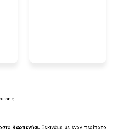
ειώσεις
παστο
Καρπενήσι
. Ξεκινάμε με έναν περίπατο