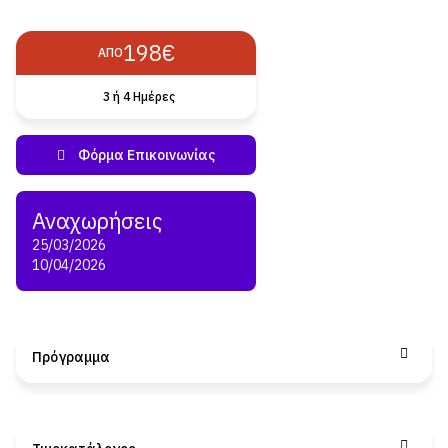
198€
ΑΠΌ
3 ή 4 Ημέρες
25/03/2026
10/04/2026
Πρόγραμμα