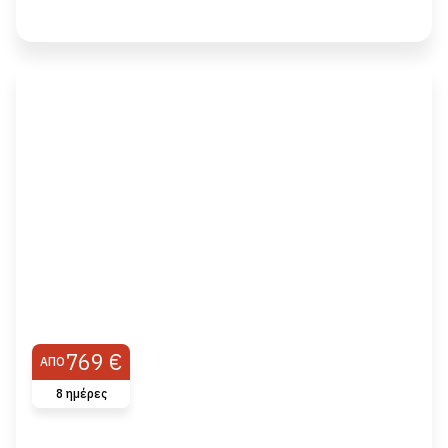
769 €
ΑΠΌ
8 ημέρες