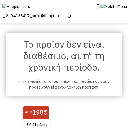
210 4133417
info@filippistours.gr
Το προϊόν δεν είναι
διαθέσιμο, αυτή τη
χρονική περίοδο.
Επικοινωνήστε με τους πωλητές μας, ώστε να σας
προτείνουν μία εναλλακτική πρόταση.
198€
ΑΠΌ
3 ή 4 Ημέρες