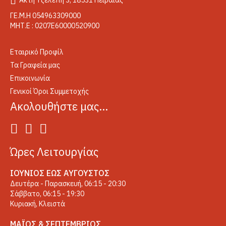
ΓΕ.Μ.Η 054963309000
ΜΗΤ.Ε : 0207Ε60000520900
Εταιρικό Προφίλ
Τα Γραφεία μας
Επικοινωνία
Γενικοί Όροι Συμμετοχής
Ακολουθήστε μας…
Ώρες Λειτουργίας
ΙΟΎΝΙΟΣ ΈΩΣ ΑΎΓΟΥΣΤΟΣ
Δευτέρα - Παρασκευή, 06:15 - 20:30
Σάββατο, 06:15 - 19:30
Κυριακή, Κλειστά
ΜΆΙΟΣ & ΣΕΠΤΈΜΒΡΙΟΣ