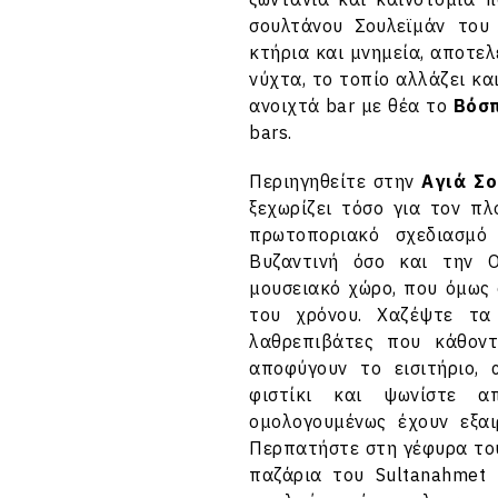
σουλτάνου Σουλεϊμάν του
κτήρια και μνημεία, αποτελ
νύχτα, το τοπίο αλλάζει και
ανοιχτά bar με θέα το
Βόσ
bars.
Περιηγηθείτε στην
Αγιά Σ
ξεχωρίζει τόσο για τον πλ
πρωτοποριακό σχεδιασμ
Βυζαντινή όσο και την Ο
μουσειακό χώρο, που όμως
του χρόνου. Χαζέψτε τα
λαθρεπιβάτες που κάθοντ
αποφύγουν το εισιτήριο,
φιστίκι και ψωνίστε α
ομολογουμένως έχουν εξαι
Περπατήστε στη γέφυρα το
παζάρια του Sultanahmet 