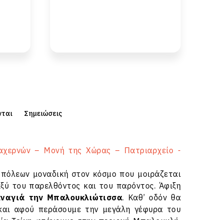
νται
Σημειώσεις
αχερνών – Μονή της Χώρας – Πατριαρχείο -
ν πόλεων μοναδική στον κόσμο που μοιράζεται
αξύ του παρελθόντος και του παρόντος. Άφιξη
ναγιά την Μπαλουκλιώτισσα
. Καθ’ οδόν θα
και αφού περάσουμε την μεγάλη γέφυρα του