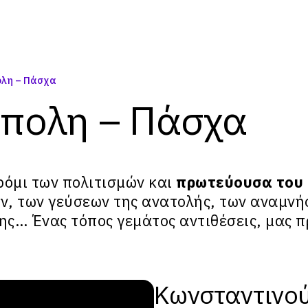
ολη – Πάσχα
πολη – Πάσχα
ρόμι των πολιτισμών και
πρωτεύουσα του 
ν, των γεύσεων της ανατολής, των αναμνή
της… Ένας τόπος γεμάτος αντιθέσεις, μας
Κωνσταντινο