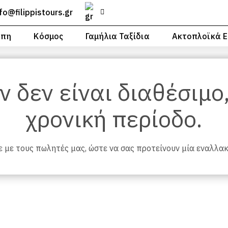
nfo@filippistours.gr
ώπη
Κόσμος
Γαμήλια Ταξίδια
Ακτοπλοϊκά Ε
ν δεν είναι διαθέσιμο
χρονική περίοδο.
 με τους πωλητές μας, ώστε να σας προτείνουν μία εναλλα