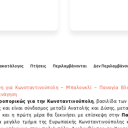
μοκατάλογος
Πτήσεις
Περιλαμβάνονται
Δεν Περιλαμβάνο
ση για Κωνσταντινούπολη – Μπαλουκλί – Παναγία Βλ
ενάγηση
ροπορικώς για την Κωνσταντινούπολη
, βασιλίδα τω
ς και είναι σύνδεσμος μεταξύ Ανατολής και Δύσης, μετ
 και η πρώτη μέρα θα ξεκινήσει με επίσκεψη στην
Πα
να μεγάλο τμήμα της Ευρωπαϊκής Κωνσταντινούπολης 