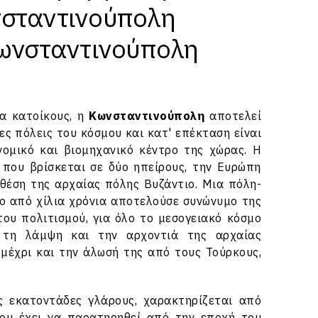
ωνσταντινούπολη
Κωνσταντινούπολη
α κατοίκους, η
Κωνσταντινούπολη
αποτελεί
ς πόλεις του κόσμου και κατ' επέκταση είναι
ονομικό και βιομηχανικό κέντρο της χώρας. Η
 που βρίσκεται σε δύο ηπείρους, την Ευρώπη
 θέση της αρχαίας πόλης Βυζάντιο. Μια πόλη-
ρο από χίλια χρόνια αποτελούσε συνώνυμο της
του πολιτισμού, για όλο το μεσογειακό κόσμο
 τη λάμψη και την αρχοντιά της αρχαίας
 μέχρι και την άλωσή της από τους Τούρκους,
ς εκατοντάδες γλάρους, χαρακτηρίζεται από
που έχει να παρατηρηθεί από την εποχή του