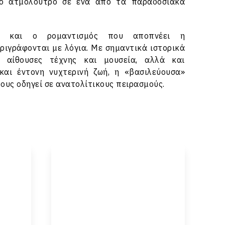
ό ατμόλουτρο σε ένα από τα παραδοσιακά
α και ο ρομαντισμός που αποπνέει η
εριγράφονται με λόγια. Με σημαντικά ιστορικά
ς αίθουσες τέχνης και μουσεία, αλλά και
αι έντονη νυχτερινή ζωή, η «βασιλεύουσα»
τους οδηγεί σε ανατολίτικους πειρασμούς.