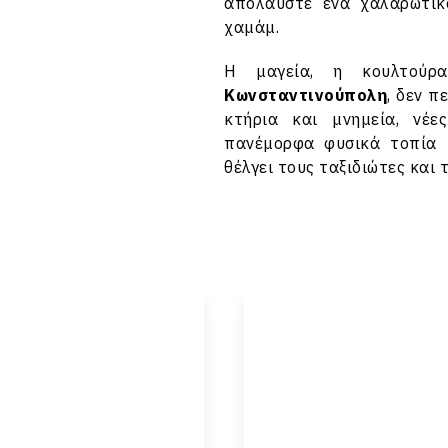
απολαύστε ένα χαλαρωτικ
χαμάμ.
Η μαγεία, η κουλτούρ
Κωνσταντινούπολη
, δεν π
κτήρια και μνημεία, νέε
πανέμορφα φυσικά τοπία κ
θέλγει τους ταξιδιώτες και 