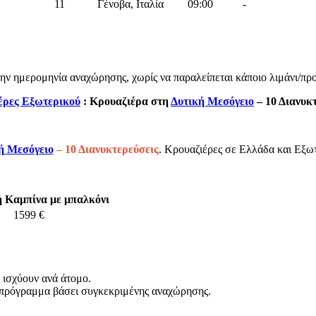
11
Γένοβα, Ιταλία
09:00
-
 την ημερομηνία αναχώρησης, χωρίς να παραλείπεται κάποιο λιμάνι/πρ
έρες Εξωτερικού
: Κρουαζιέρα στη
Δυτική Μεσόγειο
– 10 Διανυκτ
ή Μεσόγειο
– 10 Διανυκτερεύσεις
. Κρουαζιέρες σε Ελλάδα και Εξωτ
 Καμπίνα με μπαλκόνι
1599 €
 ισχύουν ανά άτομο.
 πρόγραμμα βάσει συγκεκριμένης αναχώρησης.