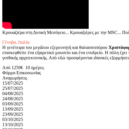
Κρουαζιέρα στη Δυτική Μεσόγειο... Κρουαζιέρες με την MSC... Πολ
Γένοβα, Ιταλία
Η γενέτειρα του μεγάλου εξερευνητή και θαλασσοπόρου
Χριστόφο
επισκεφθείτε ένα εξαιρετικό μουσείο και ένα ενυδρείο. Η πόλη έχε
γοτθικής αρχιτεκτονικής. Από εδώ προσφέρονται ιδανικές εξορμήσε
Από
1259€
10 ημέρες
15/07/2025
25/07/2025
04/08/2025
24/08/2025
03/09/2025
13/09/2025
23/09/2025
03/10/2025
13/10/2025