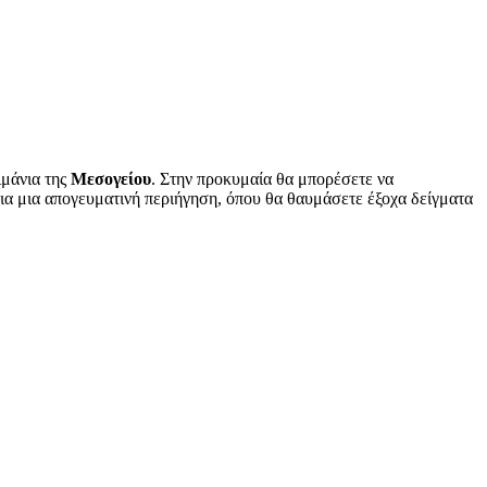
ιμάνια της
Μεσογείου
. Στην προκυμαία θα μπορέσετε να
 για μια απογευματινή περιήγηση, όπου θα θαυμάσετε έξοχα δείγματα