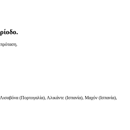
ρίοδο.
 πρόταση.
 Λισαβόνα (Πορτογαλία), Αλικάντε (Ισπανία), Μαχόν (Ισπανία),