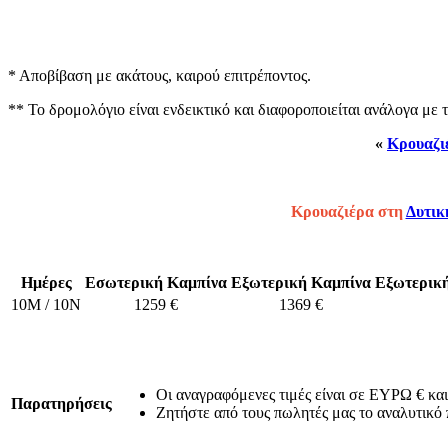
* Αποβίβαση με ακάτους, καιρού επιτρέποντος.
** Το δρομολόγιο είναι ενδεικτικό και διαφοροποιείται ανάλογα με
«
Κρουαζι
Κρουαζιέρα στη
Δυτικ
Ημέρες
Εσωτερική Kαμπίνα
Εξωτερική Καμπίνα
Εξωτερική
10M / 10N
1259 €
1369 €
Οι αναγραφόμενες τιμές είναι σε ΕΥΡΩ € και
Παρατηρήσεις
Ζητήστε από τους πωλητές μας το αναλυτικό