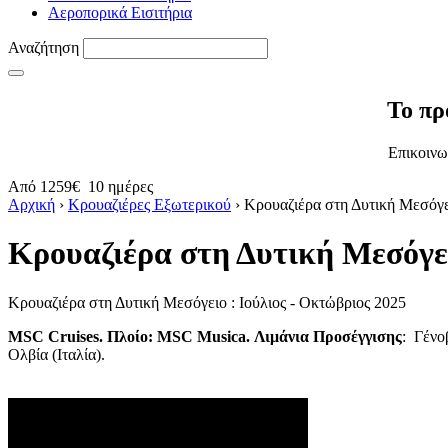
Αεροπορικά Εισιτήρια
Αναζήτηση
Το πρ
Επικοινω
Από
1259€
10 ημέρες
Αρχική
›
Κρουαζιέρες Εξωτερικού
›
Κρουαζιέρα στη Δυτική Μεσόγε
Κρουαζιέρα στη Δυτική Μεσόγε
Κρουαζιέρα στη Δυτική Μεσόγειο : Ιούλιος - Οκτώβριος 2025
MSC Cruises. Πλοίο: MSC Musica.
Λιμάνια Προσέγγισης
: Γένο
Ολβία (Ιταλία).