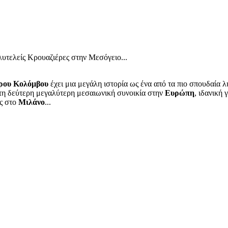
υτελείς Κρουαζιέρες στην Μεσόγειο...
ρου Κολόμβου
έχει μια μεγάλη ιστορία ως ένα από τα πιο σπουδαία λ
ι τη δεύτερη μεγαλύτερη μεσαιωνική συνοικία στην
Ευρώπη
, ιδανική
ις στο
Μιλάνο
...