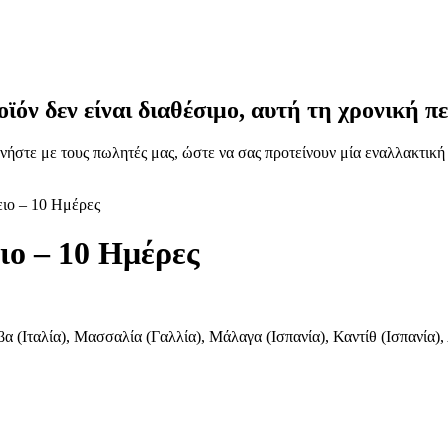
οϊόν δεν είναι διαθέσιμο, αυτή τη χρονική πε
νήστε με τους πωλητές μας, ώστε να σας προτείνουν μία εναλλακτική
ιο – 10 Ημέρες
ιο – 10 Ημέρες
βα (Iταλία), Μασσαλία (Γαλλία), Μάλαγα (Ισπανία), Καντίθ (Ισπανία),