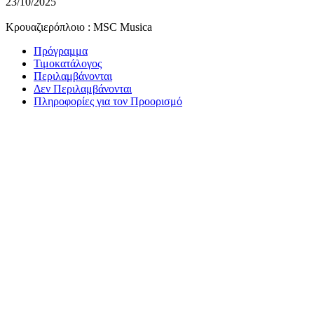
23/10/2025
Κρουαζιερόπλοιο : MSC Musica
Πρόγραμμα
Τιμοκατάλογος
Περιλαμβάνονται
Δεν Περιλαμβάνονται
Πληροφορίες για τον Προορισμό