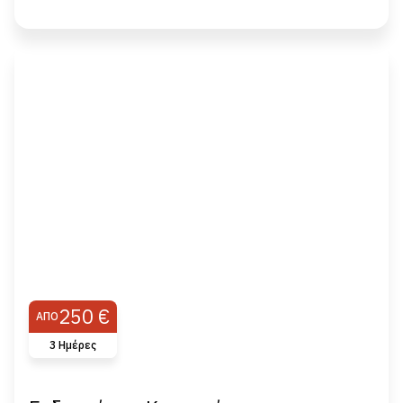
250 €
ΑΠΌ
3 Ημέρες