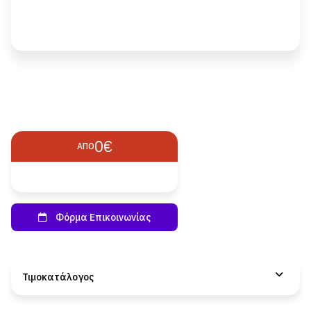
0€
ΑΠΌ
Τιμοκατάλογος