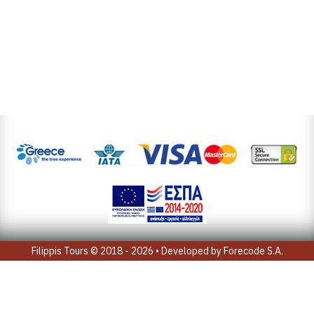
Filippis Tours © 2018 - 2026 • Developed by
Forecode S.A.