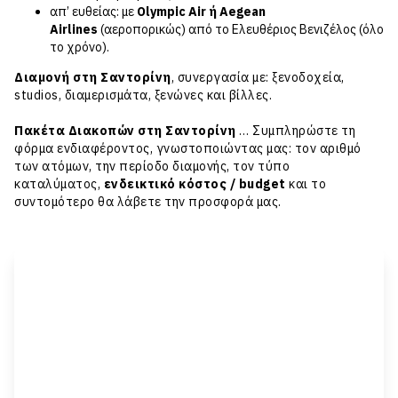
απ’ ευθείας: με
Olympic Air ή Aegean
Airlines
(αεροπορικώς) από το Ελευθέριος Βενιζέλος (όλο
το χρόνο).
Διαμονή στη Σαντορίνη
, συνεργασία με: ξενοδοχεία,
studios, διαμερισμάτα, ξενώνες και βίλλες.
Πακέτα Διακοπών στη Σαντορίνη
… Συμπληρώστε τη
φόρμα ενδιαφέροντος, γνωστοποιώντας μας: τον αριθμό
των ατόμων, την περίοδο διαμονής, τον τύπο
καταλύματος,
ενδεικτικό κόστος / budget
και το
συντομότερο θα λάβετε την προσφορά μας.