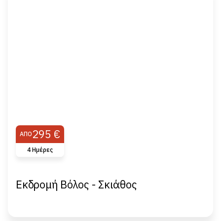
295 €
ΑΠΌ
4 Ημέρες
Εκδρομή Βόλος - Σκιάθος