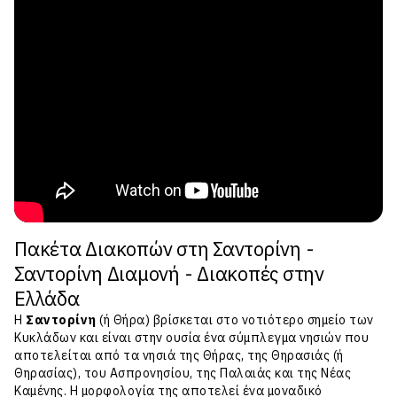
Πακέτα Διακοπών στη Σαντορίνη -
Σαντορίνη Διαμονή - Διακοπές στην
Ελλάδα
Η
Σαντορίνη
(ή Θήρα) βρίσκεται στο νοτιότερο σημείο των
Κυκλάδων και είναι στην ουσία ένα σύμπλεγμα νησιών που
αποτελείται από τα νησιά της Θήρας, της Θηρασιάς (ή
Θηρασίας), του Ασπρονησίου, της Παλαιάς και της Νέας
Καμένης. Η μορφολογία της αποτελεί ένα μοναδικό