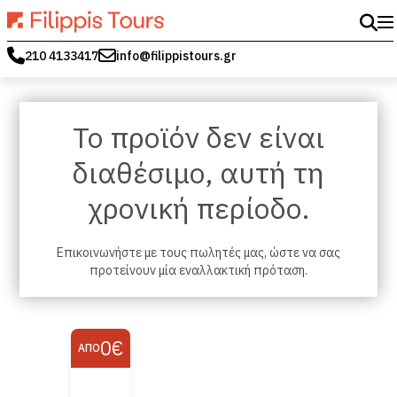
210 4133417
info@filippistours.gr
Το προϊόν δεν είναι
διαθέσιμο, αυτή τη
χρονική περίοδο.
Επικοινωνήστε με τους πωλητές μας, ώστε να σας
προτείνουν μία εναλλακτική πρόταση.
0€
ΑΠΌ