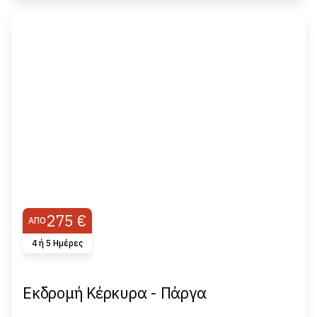
275 €
ΑΠΌ
4 ή 5 Hμέρες
Εκδρομή Κέρκυρα - Πάργα