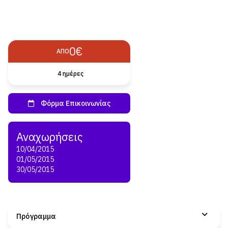
0€
ΑΠΌ
4 ημέρες
10/04/2015
01/05/2015
30/05/2015
Πρόγραμμα