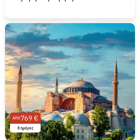
769 €
ΑΠΌ
8 ημέρες