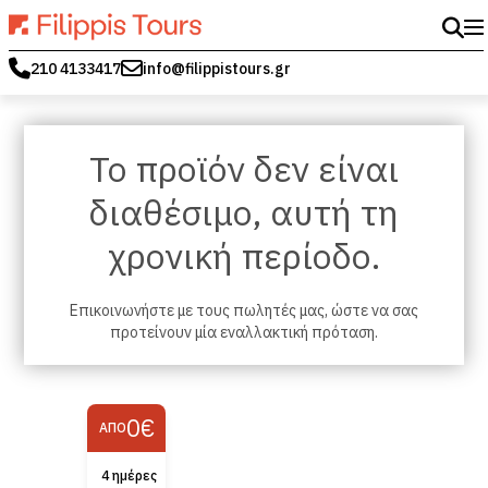
210 4133417
info@filippistours.gr
Το προϊόν δεν είναι
διαθέσιμο, αυτή τη
χρονική περίοδο.
Επικοινωνήστε με τους πωλητές μας, ώστε να σας
προτείνουν μία εναλλακτική πρόταση.
0€
ΑΠΌ
4 ημέρες