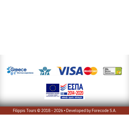
Filippis Tours © 2018 - 2026 • Developed by
Forecode S.A.