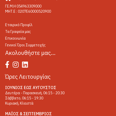
ΓΕ.Μ.Η 054963309000
ΜΗΤ.Ε : 0207Ε60000520900
Εταιρικό Προφίλ
Τα Γραφεία μας
Επικοινωνία
Γενικοί Όροι Συμμετοχής
Ακολουθήστε μας…
Ώρες Λειτουργίας
ΙΟΎΝΙΟΣ ΈΩΣ ΑΎΓΟΥΣΤΟΣ
Δευτέρα - Παρασκευή, 06:15 - 20:30
Σάββατο, 06:15 - 19:30
Κυριακή, Κλειστά
ΜΆΙΟΣ & ΣΕΠΤΈΜΒΡΙΟΣ