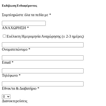
Εκδήλωση Ενδιαφέροντος
Συμπληρώστε όλα τα πεδία με
*
ΑΝΑΧΩΡΗΣΗ
*
Ευέλικτη Ημερομηνία Αναχώρησης (± 2-3 ημέρες)
Ονοματεπώνυμο
*
Email
*
Τηλέφωνο
*
Εθνικ/τα & Διαβατήριο
*
Διανυκτερεύσεις