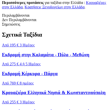
Περισσότερες προτάσεις
για ταξίδια στην Ελλάδα :
Κρουαζιέρες
στην Ελλάδα
,
Κρατήσεις Ξενοδοχείων στην Ελλάδα
.
Περιλαμβάνονται
Δεν Περιλαμβάνονται
Σημειώσεις
Σχετικά Ταξίδια
Από
195 €
3 Ημέρες
Εκδρομή στην Καλαμάτα - Πύλο - Μεθώνη
Από
275 €
4 ή 5 Hμέρες
Εκδρομή Κέρκυρα - Πάργα
Από
769 €
8 ημέρες
Κρουαζιέρα Ελληνικά Νησιά & Κωνσταντινούπολη
Από
255 €
3 Ημέρες