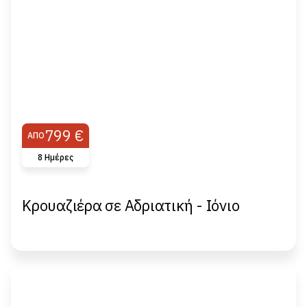
799 €
ΑΠΌ
8 Ημέρες
Κρουαζιέρα σε Αδριατική - Ιόνιο