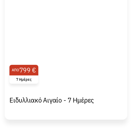
799 €
ΑΠΌ
7 Hμέρες
Ειδυλλιακό Αιγαίο - 7 Hμέρες