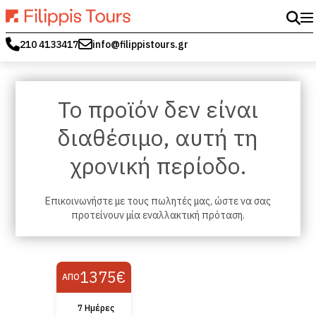
210 4133417
info@filippistours.gr
Το προϊόν δεν είναι
διαθέσιμο, αυτή τη
χρονική περίοδο.
Επικοινωνήστε με τους πωλητές μας, ώστε να σας
προτείνουν μία εναλλακτική πρόταση.
1375€
ΑΠΌ
7 Ημέρες