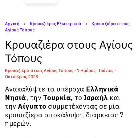
Αρχική
›
Κρουαζιέρες Εξωτερικού
›
Κρουαζιέρα στους
Αγίους Τόπους
Κρουαζιέρα στους Αγίους
Τόπους
Κρουαζιέρα στους Αγίους Τόπους - 7 Ημέρες : Ιούνιος -
Οκτώβριος 2023
Ανακαλύψτε τα υπέροχα
Ελληνικά
Νησιά
, την
Τουρκία,
το
Ισραήλ
και
την
Αίγυπτο
συμμετέxοντας σε μία
κρουαζίερα αποκάλυψη, διάρκειας 7
ημερών.