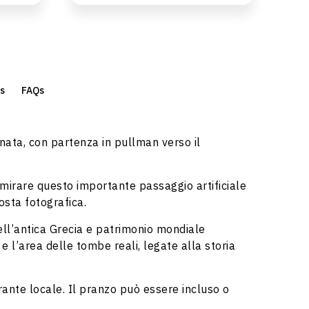
ts
FAQs
rnata, con partenza in pullman verso il
irare questo importante passaggio artificiale
sosta fotografica.
 dell’antica Grecia e patrimonio mondiale
e l’area delle tombe reali, legate alla storia
orante locale. Il pranzo può essere incluso o