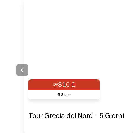
810 €
DA
5 Giorni
Tour Grecia del Nord - 5 Giorni