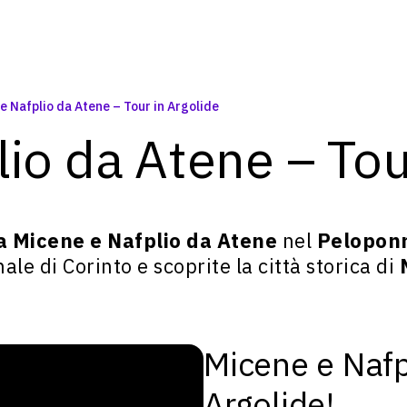
e Nafplio da Atene – Tour in Argolide
io da Atene – Tou
a Micene e Nafplio da Atene
nel
Pelopon
ale di Corinto e scoprite la città storica di
Micene e Nafp
Argolide!