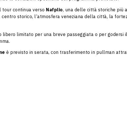
l tour continua verso
Nafplio
, una delle città storiche più
 centro storico, l’atmosfera veneziana della città, la fortez
 libero limitato per una breve passeggiata o per godersi il
amma.
ne
è previsto in serata, con trasferimento in pullman attra