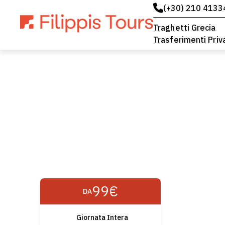
(+30) 210 4133
Traghetti Grecia
Trasferimenti Priv
99€
DA
Giornata Intera