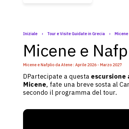
Iniziale
›
Tour e Visite Guidate in Grecia
›
Micene 
Micene e Nafpl
Micene e Nafplio da Atene : Aprile 2026 - Marzo 2027
DPartecipate a questa
escursione 
Micene
, fate una breve sosta al Can
secondo il programma del tour.