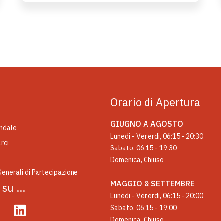
Orario di Apertura
GIUGNO A AGOSTO
endale
Lunedi - Venerdi, 06:15 - 20:30
rci
Sabato, 06:15 - 19:30
Domenica, Chiuso
Generali di Partecipazione
MAGGIO & SETTEMBRE
i su …
Lunedi - Venerdi, 06:15 - 20:00
Sabato, 06:15 - 19:00
Domenica, Chiuso