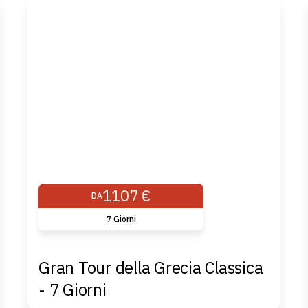
1107 €
DA
7 Giorni
Gran Tour della Grecia Classica
- 7 Giorni