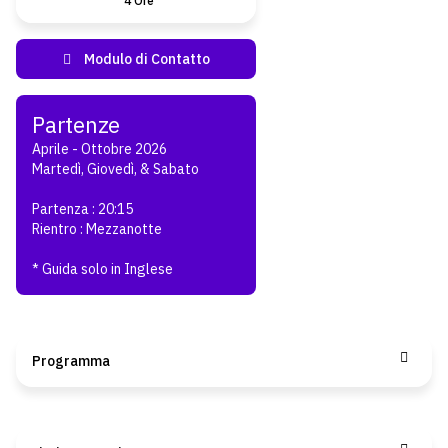
4 Ore
Aprile - Ottobre 2026
Martedì, Giovedì, & Sabato
Partenza : 20:15
Rientro : Mezzanotte
* Guida solo in Inglese
Programma