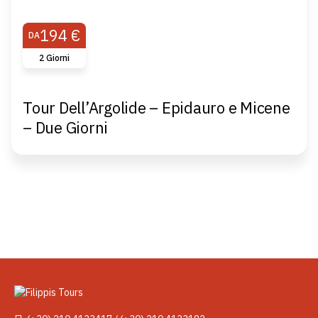
194 €
DA
2 Giorni
Tour Dell’Argolide – Epidauro e Micene
– Due Giorni