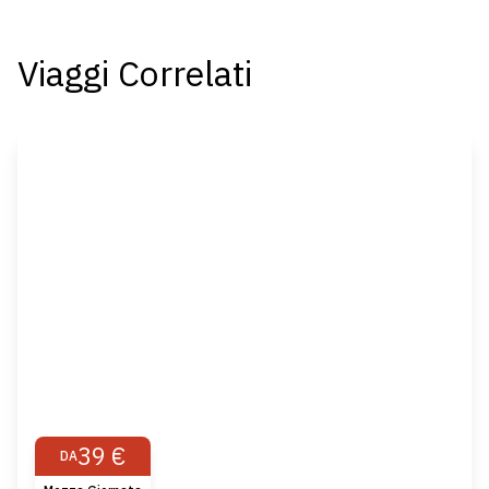
Viaggi Correlati
39 €
DA