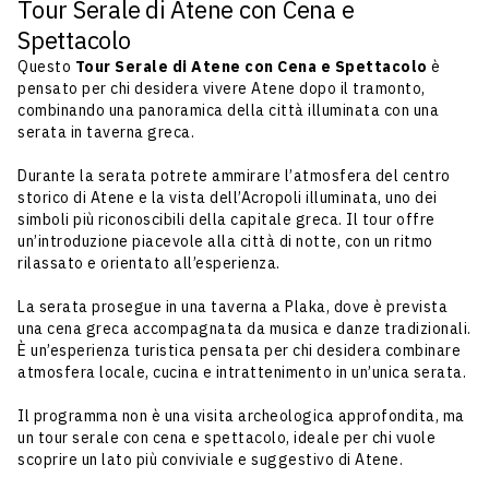
Tour Serale di Atene con Cena e
Spettacolo
Questo
Tour Serale di Atene con Cena e Spettacolo
è
pensato per chi desidera vivere Atene dopo il tramonto,
combinando una panoramica della città illuminata con una
serata in taverna greca.
Durante la serata potrete ammirare l’atmosfera del centro
storico di Atene e la vista dell’Acropoli illuminata, uno dei
simboli più riconoscibili della capitale greca. Il tour offre
un’introduzione piacevole alla città di notte, con un ritmo
rilassato e orientato all’esperienza.
La serata prosegue in una taverna a Plaka, dove è prevista
una cena greca accompagnata da musica e danze tradizionali.
È un’esperienza turistica pensata per chi desidera combinare
atmosfera locale, cucina e intrattenimento in un’unica serata.
Il programma non è una visita archeologica approfondita, ma
un tour serale con cena e spettacolo, ideale per chi vuole
scoprire un lato più conviviale e suggestivo di Atene.