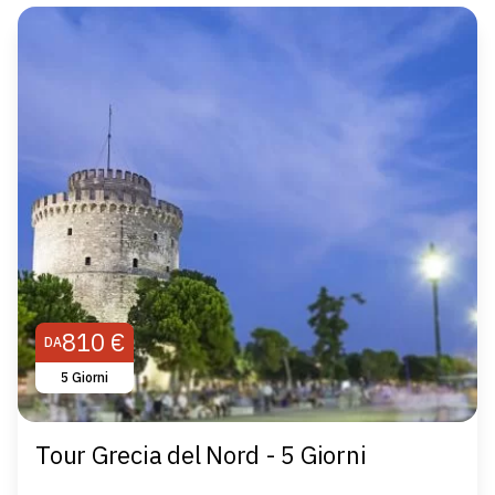
810 €
DA
5 Giorni
Tour Grecia del Nord - 5 Giorni