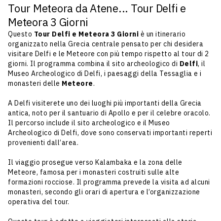
Tour Meteora da Atene... Tour Delfi e
Meteora 3 Giorni
Questo
Tour Delfi e Meteora 3 Giorni
è un itinerario
organizzato nella Grecia centrale pensato per chi desidera
visitare Delfi e le Meteore con più tempo rispetto al tour di 2
giorni. Il programma combina il sito archeologico di
Delfi
, il
Museo Archeologico di Delfi, i paesaggi della Tessaglia e i
monasteri delle
Meteore
.
A Delfi visiterete uno dei luoghi più importanti della Grecia
antica, noto per il santuario di Apollo e per il celebre oracolo.
Il percorso include il sito archeologico e il Museo
Archeologico di Delfi, dove sono conservati importanti reperti
provenienti dall’area.
Il viaggio prosegue verso Kalambaka e la zona delle
Meteore, famosa per i monasteri costruiti sulle alte
formazioni rocciose. Il programma prevede la visita ad alcuni
monasteri, secondo gli orari di apertura e l’organizzazione
operativa del tour.