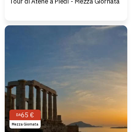
Tour di Atene a Piedi - Mezza Giornata
65 €
DA
Mezza Giornata