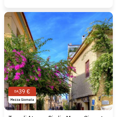
39 €
DA
Mezza Giornata