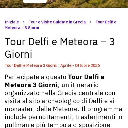
Iniziale
›
Tour e Visite Guidate in Grecia
›
Tour Delfi e
Meteora – 3 Giorni
Tour Delfi e Meteora – 3
Giorni
Tour Delfi e Meteora 3 Giorni : Aprile - Ottobre 2026
Partecipate a questo
Tour Delfi e
Meteora 3 Giorni
, un itinerario
organizzato nella Grecia centrale con
visita al sito archeologico di Delfi e ai
monasteri delle Meteore. Il programma
include pernottamenti, trasferimenti in
pullman e più tempo a disposizione