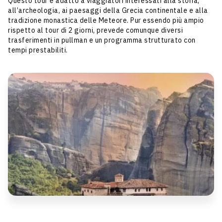
Questo tour è adatto a viaggiatori interessati alla storia,
all’archeologia, ai paesaggi della Grecia continentale e alla
tradizione monastica delle Meteore. Pur essendo più ampio
rispetto al tour di 2 giorni, prevede comunque diversi
trasferimenti in pullman e un programma strutturato con
tempi prestabiliti.