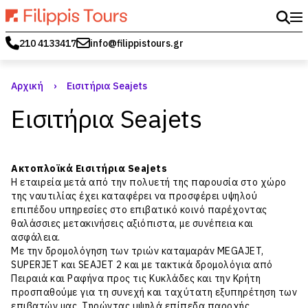
210 4133417
info@filippistours.gr
Αρχική
›
Εισιτήρια Seajets
Εισιτήρια Seajets
Ακτοπλοϊκά Εισιτήρια Seajets
Η εταιρεία μετά από την πολυετή της παρουσία στο χώρο
της ναυτιλίας έχει καταφέρει να προσφέρει υψηλού
επιπέδου υπηρεσίες στο επιβατικό κοινό παρέχοντας
θαλάσσιες μετακινήσεις αξιόπιστα, με συνέπεια και
ασφάλεια.
Με την δρομολόγηση των τριών καταμαράν MEGAJET,
SUPERJET και SEAJET 2 και με τακτικά δρομολόγια από
Πειραιά και Ραφήνα προς τις Κυκλάδες και την Κρήτη
προσπαθούμε για τη συνεχή και ταχύτατη εξυπηρέτηση των
επιβατών μας. Τηρώντας υψηλά επίπεδα παροχής