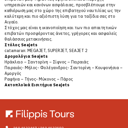
υπηρεσιών και κανόνων ασφάλειας, προσβλέπουμε στην
καθιέρωση μας στο χώρο της επιβατηγού ναυτιλίας ως την
καλύτερη και πιο αξιόπιστη λύση για τα ταξίδια σας στο
Αιγαίο.
Στόχος μας είναι η ικανοποίηση και των πιο απαιτητικών
επιβατών προσφέροντας άνετες, γρήγορες και ασφαλείς
θαλάσσιες μετακινήσεις.
Στόλος Seajets
catamaran: MEGAJET, SUPERJET, SEAJET 2
Δρομολόγια Seajets
Ηράκλειο – Σαντορίνη – Σίφνος – Πειραιάς
Πειραιάς- Μήλος- Φολέγανδρος- Σαντορίνη – Κουφονήσια –
Αμοργός
Ραφήνα – Τήνος- Μύκονος – Πάρος
Ακτοπλοϊκά Εισιτήρια Seajets