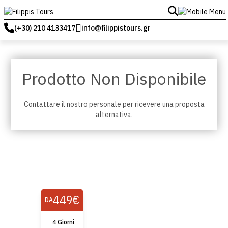
(+30) 210 4133417
info@filippistours.gr
Prodotto Non Disponibile
Contattare il nostro personale per ricevere una proposta
alternativa.
449€
DA
4 Giorni