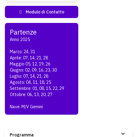
Anno 2025
Marzo: 24, 31
Aprile: 07, 14, 21, 28
Maggio 05, 12, 19, 26
Giugno: 02, 09, 16, 23, 30
Luglio: 07, 14, 21, 28
Agosto: 04, 11, 18, 25
Settembre: 01, 08, 15, 22, 29
Ottobre: 06, 13, 20, 27
Nave: M/V Gemini
Programma