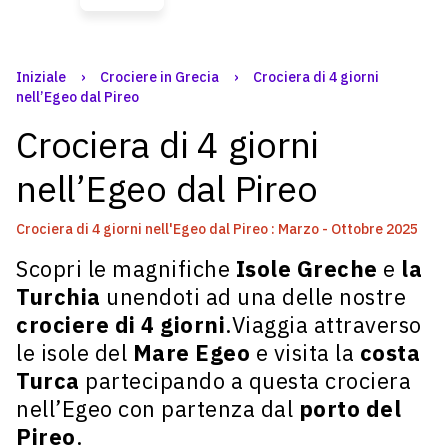
Iniziale
›
Crociere in Grecia
›
Crociera di 4 giorni
nell’Egeo dal Pireo
Crociera di 4 giorni
nell’Egeo dal Pireo
Crociera di 4 giorni nell'Egeo dal Pireo : Marzo - Ottobre 2025
Scopri le magnifiche
Isole Greche
e
la
Turchia
unendoti ad una delle nostre
crociere di 4 giorni
.Viaggia attraverso
le isole del
Mare Egeo
e visita la
costa
Turca
partecipando a questa crociera
nell’Egeo con partenza dal
porto del
Pireo
.