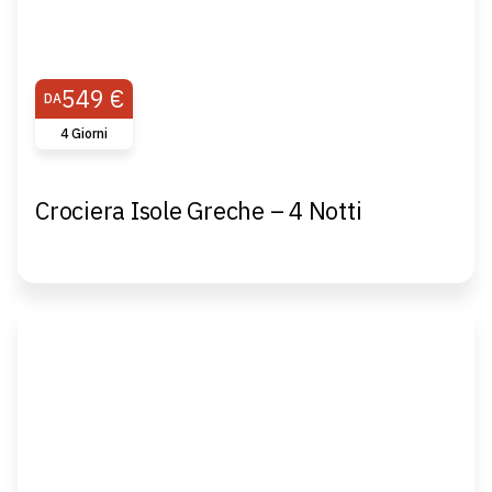
549 €
DA
4 Giorni
Crociera Isole Greche – 4 Notti