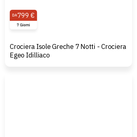
799 €
DA
7 Giorni
Crociera Isole Greche 7 Notti - Crociera
Egeo Idilliaco