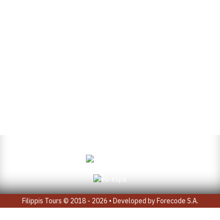
Filippis Tours © 2018 - 2026 • Developed by
Forecode S.A.