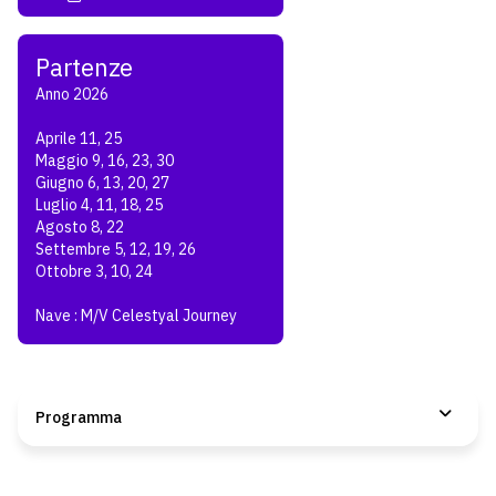
Anno 2026
Aprile 11, 25
Maggio 9, 16, 23, 30
Giugno 6, 13, 20, 27
Luglio 4, 11, 18, 25
Agosto 8, 22
Settembre 5, 12, 19, 26
Ottobre 3, 10, 24
Nave : M/V Celestyal Journey
Programma