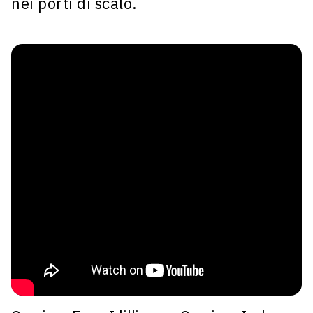
nei porti di scalo.