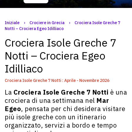
Iniziale
›
Crociere in Grecia
›
Crociera Isole Greche 7
Notti – Crociera Egeo Idilliaco
Crociera Isole Greche 7
Notti – Crociera Egeo
Idilliaco
Crociera Isole Greche 7 Notti : Aprile - Novembre 2026
La
Crociera Isole Greche 7 Notti
è una
crociera di una settimana nel
Mar
Egeo
, pensata per chi desidera visitare
più isole greche con un itinerario
organizzato, servizi a bordo e tempo