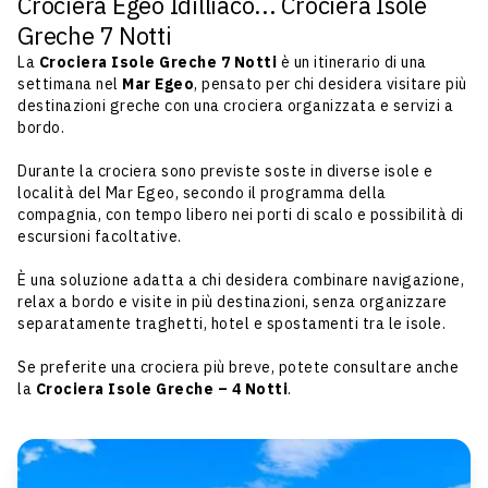
Crociera Egeo Idilliaco... Crociera Isole
Greche 7 Notti
La
Crociera Isole Greche 7 Notti
è un itinerario di una
settimana nel
Mar Egeo
, pensato per chi desidera visitare più
destinazioni greche con una crociera organizzata e servizi a
bordo.
Durante la crociera sono previste soste in diverse isole e
località del Mar Egeo, secondo il programma della
compagnia, con tempo libero nei porti di scalo e possibilità di
escursioni facoltative.
È una soluzione adatta a chi desidera combinare navigazione,
relax a bordo e visite in più destinazioni, senza organizzare
separatamente traghetti, hotel e spostamenti tra le isole.
Se preferite una crociera più breve, potete consultare anche
la
Crociera Isole Greche – 4 Notti
.