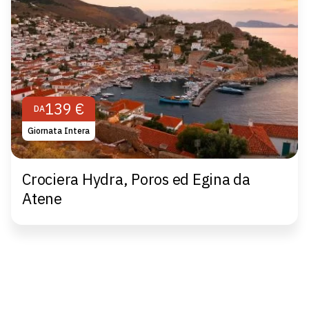
139 €
DA
Giornata Intera
Crociera Hydra, Poros ed Egina da
Atene